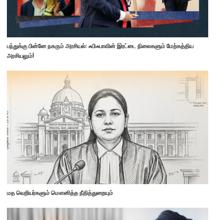
பந்துக்கு பின்னே நகரும் அரசியல்: ஃபிஃபாவின் இரட்டை நிலைகளும் மேற்கத்திய
அரசியலும்!
மத வெறியர்களும் மௌனித்த நீதித்துறையும்