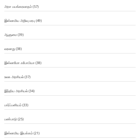
அரச பயங்கரவாதம்
(57)
இஸ்லாமிய அறிவு மரபு
(49)
ஆளுமை
(39)
வரலாறு
(38)
இஸ்லாமோ ஃபோபியா
(38)
உலக அரசியல்
(37)
இந்திய அரசியல்
(34)
பார்ப்பனியம்
(33)
பண்பாடு
(25)
இஸ்லாமிய இயக்கம்
(21)