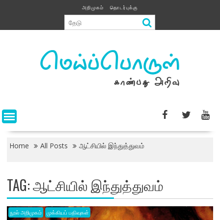
Skip
அறிமுகம்
தொடர்புக்கு
to
content
Home
All Posts
ஆட்சியில் இந்துத்துவம்
TAG:
ஆட்சியில் இந்துத்துவம்
நூல் அறிமுகம்
முக்கியப் பதிவுகள்