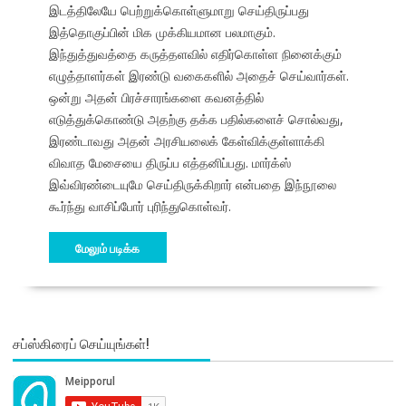
இடத்திலேயே பெற்றுக்கொள்ளுமாறு செய்திருப்பது
இத்தொகுப்பின் மிக முக்கியமான பலமாகும்.
இந்துத்துவத்தை கருத்தளவில் எதிர்கொள்ள நினைக்கும்
எழுத்தாளர்கள் இரண்டு வகைகளில் அதைச் செய்வார்கள்.
ஒன்று அதன் பிரச்சாரங்களை கவனத்தில்
எடுத்துக்கொண்டு அதற்கு தக்க பதில்களைச் சொல்வது,
இரண்டாவது அதன் அரசியலைக் கேள்விக்குள்ளாக்கி
விவாத மேசையை திருப்ப எத்தனிப்பது. மார்க்ஸ்
இவ்விரண்டையுமே செய்திருக்கிறார் என்பதை இந்நூலை
கூர்ந்து வாசிப்போர் புரிந்துகொள்வர்.
மேலும் படிக்க
சப்ஸ்கிரைப் செய்யுங்கள்!