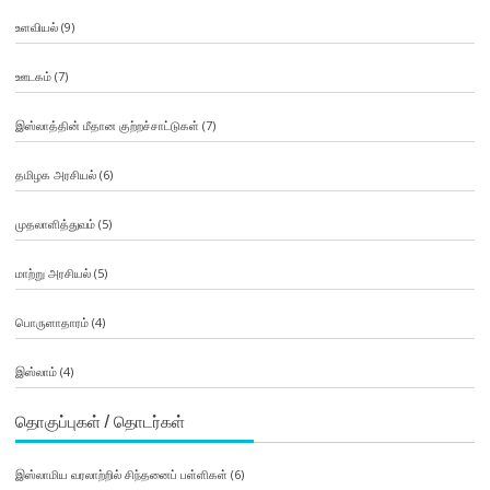
உளவியல்
(9)
ஊடகம்
(7)
இஸ்லாத்தின் மீதான குற்றச்சாட்டுகள்
(7)
தமிழக அரசியல்
(6)
முதலாளித்துவம்
(5)
மாற்று அரசியல்
(5)
பொருளாதாரம்
(4)
இஸ்லாம்
(4)
தொகுப்புகள் / தொடர்கள்
இஸ்லாமிய வரலாற்றில் சிந்தனைப் பள்ளிகள்
(6)