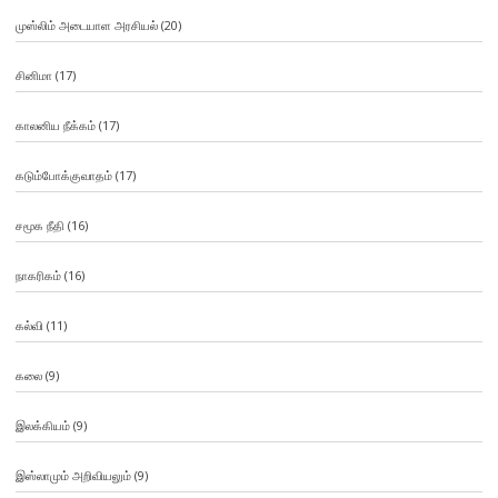
முஸ்லிம் அடையாள அரசியல்
(20)
சினிமா
(17)
காலனிய நீக்கம்
(17)
கடும்போக்குவாதம்
(17)
சமூக நீதி
(16)
நாகரிகம்
(16)
கல்வி
(11)
கலை
(9)
இலக்கியம்
(9)
இஸ்லாமும் அறிவியலும்
(9)