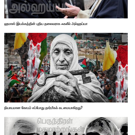
ஹமாஸ் இயக்கத்தின் புதிய தலைவராக ஃகலீல் அல்ஹய்யா
நியாயமான கோபம் எப்போது தார்மீகக் கடமையாகிறது?