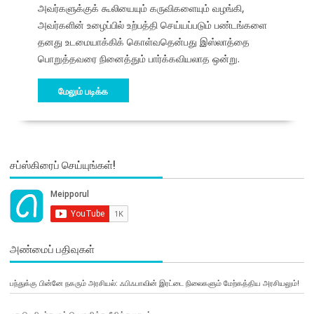
அவர்களுக்குக் கூலியையும் கருவிகளையும் வழங்கி,
அவர்களின் உழைப்பில் உற்பத்தி செய்யப்படும் பண்டங்களை
தனது உடமையாக்கிக் கொள்வதென்பது இஸ்லாத்தை
பொறுத்தவரை நினைத்தும் பார்க்கவியலாத ஒன்று.
மேலும் படிக்க
சப்ஸ்கிரைப் செய்யுங்கள்!
அண்மைப் பதிவுகள்
பந்துக்கு பின்னே நகரும் அரசியல்: ஃபிஃபாவின் இரட்டை நிலைகளும் மேற்கத்திய அரசியலும்!