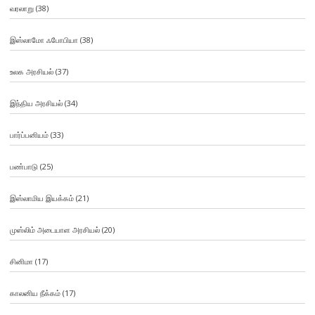
வரலாறு
(38)
இஸ்லாமோ ஃபோபியா
(38)
உலக அரசியல்
(37)
இந்திய அரசியல்
(34)
பார்ப்பனியம்
(33)
பண்பாடு
(25)
இஸ்லாமிய இயக்கம்
(21)
முஸ்லிம் அடையாள அரசியல்
(20)
சினிமா
(17)
காலனிய நீக்கம்
(17)