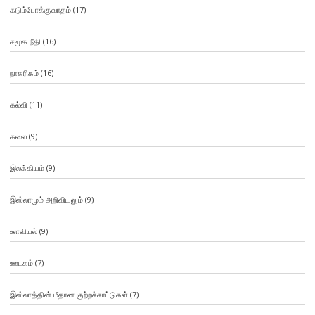
கடும்போக்குவாதம்
(17)
சமூக நீதி
(16)
நாகரிகம்
(16)
கல்வி
(11)
கலை
(9)
இலக்கியம்
(9)
இஸ்லாமும் அறிவியலும்
(9)
உளவியல்
(9)
ஊடகம்
(7)
இஸ்லாத்தின் மீதான குற்றச்சாட்டுகள்
(7)