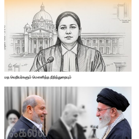
மத வெறியர்களும் மௌனித்த நீதித்துறையும்