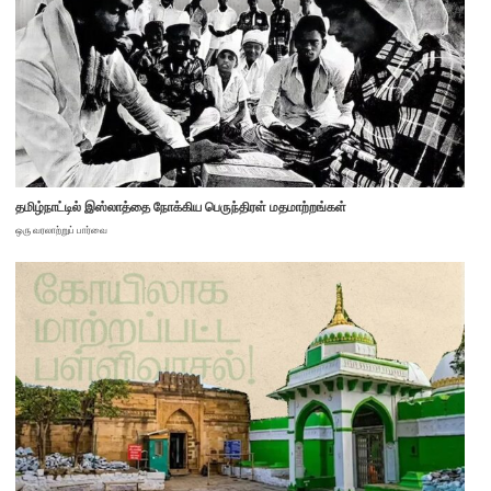
தமிழ்நாட்டில் இஸ்லாத்தை நோக்கிய பெருந்திரள் மதமாற்றங்கள்
ஒரு வரலாற்றுப் பார்வை