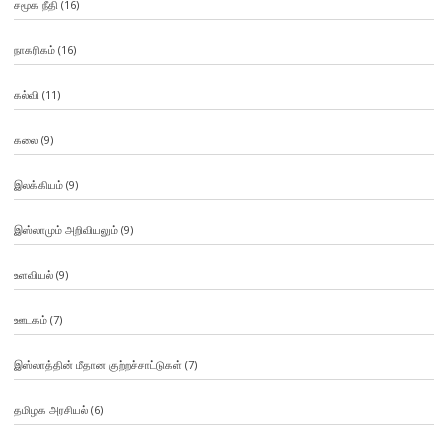
சமூக நீதி
(16)
நாகரிகம்
(16)
கல்வி
(11)
கலை
(9)
இலக்கியம்
(9)
இஸ்லாமும் அறிவியலும்
(9)
உளவியல்
(9)
ஊடகம்
(7)
இஸ்லாத்தின் மீதான குற்றச்சாட்டுகள்
(7)
தமிழக அரசியல்
(6)