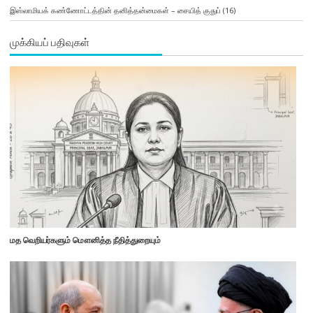
இஸ்லாமியக் கண்ணோட்டத்தின் தனித்தன்மைகள் – சையித் குதுப்
(16)
முக்கியப் பதிவுகள்
மத வெறியர்களும் மௌனித்த நீதித்துறையும்