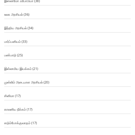
இஸ்லாமோ ஃபோபியா
(38)
உலக அரசியல்
(36)
இந்திய அரசியல்
(34)
பார்ப்பனியம்
(33)
பண்பாடு
(25)
இஸ்லாமிய இயக்கம்
(21)
முஸ்லிம் அடையாள அரசியல்
(20)
சினிமா
(17)
காலனிய நீக்கம்
(17)
கடும்போக்குவாதம்
(17)