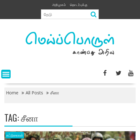
Skip
அறிமுகம்
தொடர்புக்கு
to
content
Home
All Posts
சீனா
TAG:
சீனா
கட்டுரைகள்