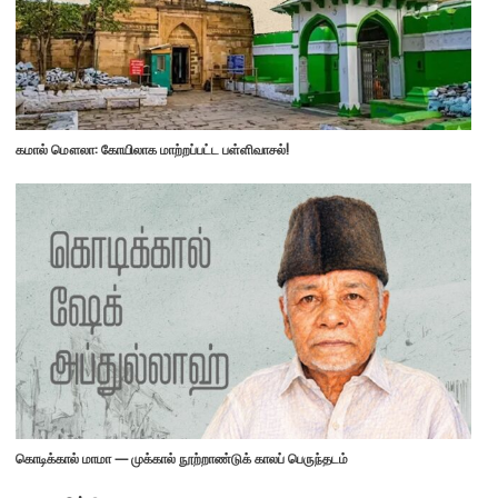
கமால் மௌலா: கோயிலாக மாற்றப்பட்ட பள்ளிவாசல்!
கொடிக்கால் மாமா — முக்கால் நூற்றாண்டுக் காலப் பெருந்தடம்