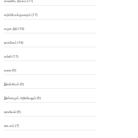
காலனிய நீக்கம்
(17)
கடும்போக்குவாதம்
(17)
சமூக நீதி
(16)
நாகரிகம்
(16)
கல்வி
(11)
கலை
(9)
இலக்கியம்
(9)
இஸ்லாமும் அறிவியலும்
(9)
உளவியல்
(9)
ஊடகம்
(7)