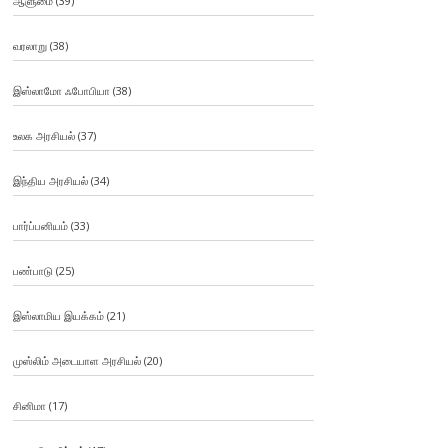
ஆளுமை
(39)
வரலாறு
(38)
இஸ்லாமோ ஃபோபியா
(38)
உலக அரசியல்
(37)
இந்திய அரசியல்
(34)
பார்ப்பனியம்
(33)
பண்பாடு
(25)
இஸ்லாமிய இயக்கம்
(21)
முஸ்லிம் அடையாள அரசியல்
(20)
சினிமா
(17)