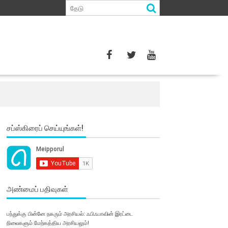
சப்ஸ்கிரைப் செய்யுங்கள்!
அண்மைப் பதிவுகள்
பந்துக்கு பின்னே நகரும் அரசியல்: ஃபிஃபாவின் இரட்டை
நிலைகளும் மேற்கத்திய அரசியலும்!