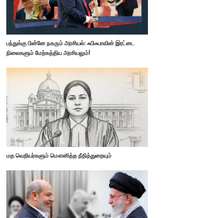
பந்துக்கு பின்னே நகரும் அரசியல்: ஃபிஃபாவின் இரட்டை
நிலைகளும் மேற்கத்திய அரசியலும்!
மத வெறியர்களும் மௌனித்த நீதித்துறையும்