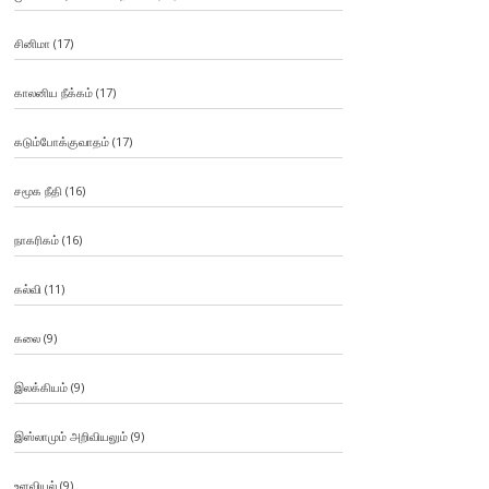
சினிமா
(17)
காலனிய நீக்கம்
(17)
கடும்போக்குவாதம்
(17)
சமூக நீதி
(16)
நாகரிகம்
(16)
கல்வி
(11)
கலை
(9)
இலக்கியம்
(9)
இஸ்லாமும் அறிவியலும்
(9)
உளவியல்
(9)