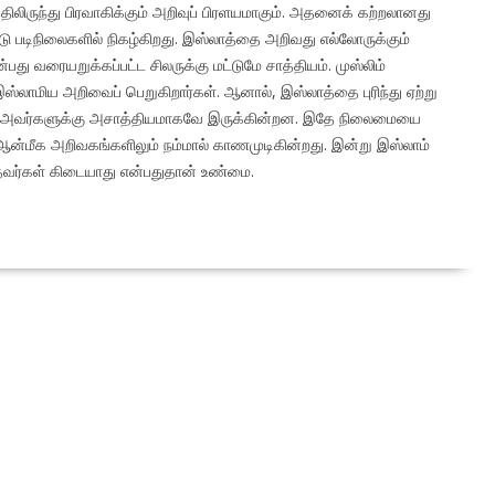
லிருந்து பிரவாகிக்கும் அறிவுப் பிரளயமாகும். அதனைக் கற்றலானது
ு வரையறுக்கப்பட்ட சிலருக்கு மட்டுமே சாத்தியம். முஸ்லிம்
இஸ்லாமிய அறிவைப் பெறுகிறார்கள். ஆனால், இஸ்லாத்தை புரிந்து ஏற்று
ன அவர்களுக்கு அசாத்தியமாகவே இருக்கின்றன. இதே நிலைமையை
 ஆன்மீக அறிவகங்களிலும் நம்மால் காணமுடிகின்றது. இன்று இஸ்லாம்
வர்கள் கிடையாது என்பதுதான் உண்மை.