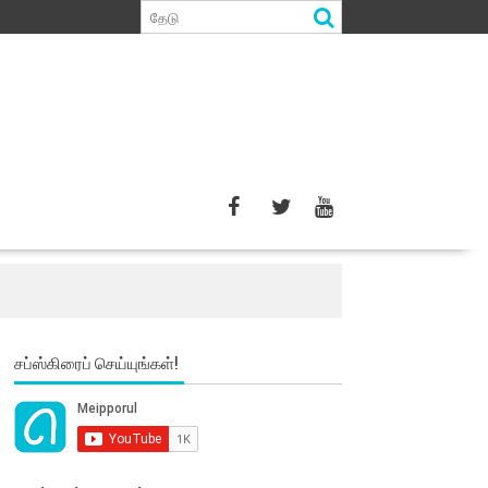
சப்ஸ்கிரைப் செய்யுங்கள்!