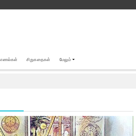
காணல்கள்
சிறுகதைகள்
மேலும்