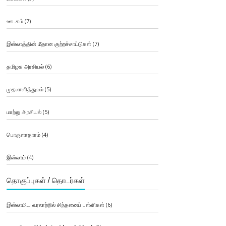
ஊடகம்
(7)
இஸ்லாத்தின் மீதான குற்றச்சாட்டுகள்
(7)
தமிழக அரசியல்
(6)
முதலாளித்துவம்
(5)
மாற்று அரசியல்
(5)
பொருளாதாரம்
(4)
இஸ்லாம்
(4)
தொகுப்புகள் / தொடர்கள்
இஸ்லாமிய வரலாற்றில் சிந்தனைப் பள்ளிகள்
(6)