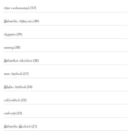
அரச பயங்கரவாதம்
(57)
இஸ்லாமிய அறிவு மரபு
(49)
ஆளுமை
(39)
வரலாறு
(38)
இஸ்லாமோ ஃபோபியா
(38)
உலக அரசியல்
(37)
இந்திய அரசியல்
(34)
பார்ப்பனியம்
(33)
பண்பாடு
(25)
இஸ்லாமிய இயக்கம்
(21)