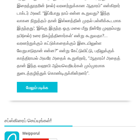
இறைத்தூதரின் (ஸல்) வரலாற்றுக்கான ஆதாரம்” என்கிறார்
டாக்டர் அலவீ. “இப்போது நாம் என்ன கூறுவது? ‘இந்த
வாகன நிறுத்தம் தான் இஸ்லாத்தின் முதல் பள்ளிக்கூடமாக
இருந்தது’; ‘இங்கு இருந்த ஒரு மலை மீது நின்றே முஹம்மது
நபி(ஸல்) உரை நிகழ்த்தினார்கள்’ என்று கூறுவதா?…
வரலாற்றுக்கும் கட்டுக்கதைக்கும் இடையிலுள்ள
வேறுபாடுதான் என்ன?” என்று கேட்டுவிட்டு, பதிலுக்குக்
காத்திராமல் அவரே அதைக் கூறுகிறார், “ஆதாரம்! அதைத்
தான் இந்த வஹாபி ஆர்வவெறியர்கள் மும்முரமாக
துடைத்தழித்துக் கொண்டிருக்கின்றனர்”.
மேலும் படிக்க
சப்ஸ்கிரைப் செய்யுங்கள்!