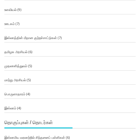
உளவியல்
(9)
ஊடகம்
(7)
இஸ்லாத்தின் மீதான குற்றச்சாட்டுகள்
(7)
தமிழக அரசியல்
(6)
முதலாளித்துவம்
(5)
மாற்று அரசியல்
(5)
பொருளாதாரம்
(4)
இஸ்லாம்
(4)
தொகுப்புகள் / தொடர்கள்
இஸ்லாமிய வரலாற்றில் சிந்தனைப் பள்ளிகள்
(6)