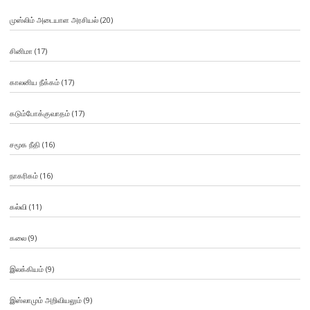
முஸ்லிம் அடையாள அரசியல்
(20)
சினிமா
(17)
காலனிய நீக்கம்
(17)
கடும்போக்குவாதம்
(17)
சமூக நீதி
(16)
நாகரிகம்
(16)
கல்வி
(11)
கலை
(9)
இலக்கியம்
(9)
இஸ்லாமும் அறிவியலும்
(9)