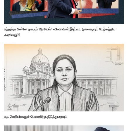
பந்துக்கு பின்னே நகரும் அரசியல்: ஃபிஃபாவின் இரட்டை நிலைகளும் மேற்கத்திய
அரசியலும்!
மத வெறியர்களும் மௌனித்த நீதித்துறையும்