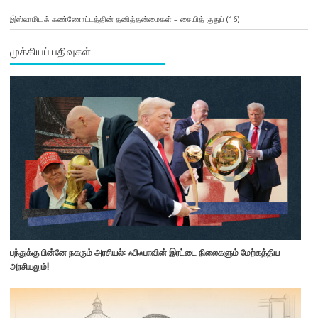
இஸ்லாமியக் கண்ணோட்டத்தின் தனித்தன்மைகள் – சையித் குதுப்
(16)
முக்கியப் பதிவுகள்
பந்துக்கு பின்னே நகரும் அரசியல்: ஃபிஃபாவின் இரட்டை நிலைகளும் மேற்கத்திய
அரசியலும்!