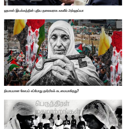
ஹமாஸ் இயக்கத்தின் புதிய தலைவராக ஃகலீல் அல்ஹய்யா
நியாயமான கோபம் எப்போது தார்மீகக் கடமையாகிறது?