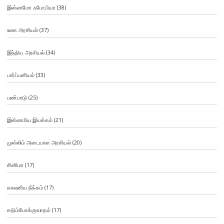
இஸ்லாமோ ஃபோபியா
(38)
உலக அரசியல்
(37)
இந்திய அரசியல்
(34)
பார்ப்பனியம்
(33)
பண்பாடு
(25)
இஸ்லாமிய இயக்கம்
(21)
முஸ்லிம் அடையாள அரசியல்
(20)
சினிமா
(17)
காலனிய நீக்கம்
(17)
கடும்போக்குவாதம்
(17)