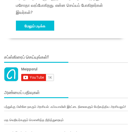
மசோதா வரப்போகிறது. என்ன செய்யப் போகிறார்கள்
இவர்கள்?
மேலும் படிக்க
சப்ஸ்கிரைப் செய்யுங்கள்!
அண்மைப் பதிவுகள்
பந்துக்கு பின்னே நகரும் அரசியல்: ஃபிஃபாவின் இரட்டை நிலைகளும் மேற்கத்திய அரசியலும்!
மத வெறியர்களும் மௌனித்த நீதித்துறையும்