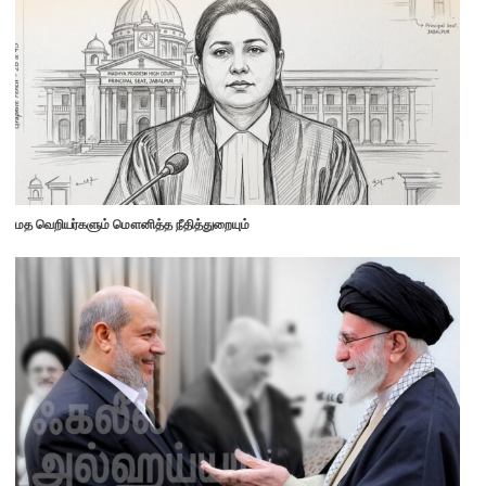
மத வெறியர்களும் மௌனித்த நீதித்துறையும்