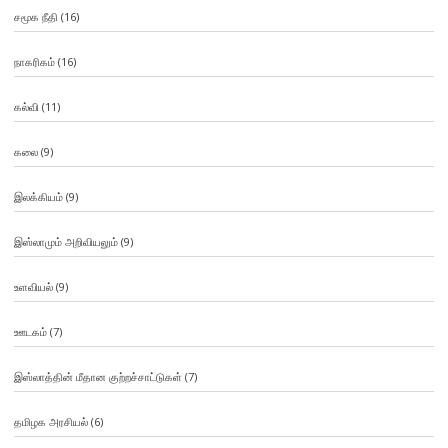
சமூக நீதி
(16)
நாகரிகம்
(16)
கல்வி
(11)
கலை
(9)
இலக்கியம்
(9)
இஸ்லாமும் அறிவியலும்
(9)
உளவியல்
(9)
ஊடகம்
(7)
இஸ்லாத்தின் மீதான குற்றச்சாட்டுகள்
(7)
தமிழக அரசியல்
(6)