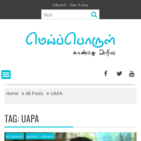
Skip
அறிமுகம்
தொடர்புக்கு
to
content
Home
All Posts
UAPA
TAG:
UAPA
கட்டுரைகள்
முக்கியப் பதிவுகள்