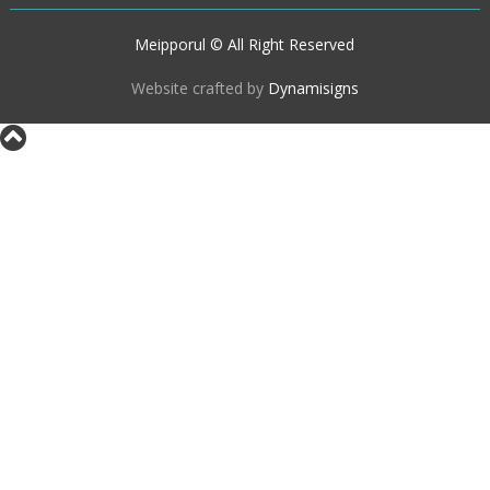
Meipporul © All Right Reserved
Website crafted by
Dynamisigns