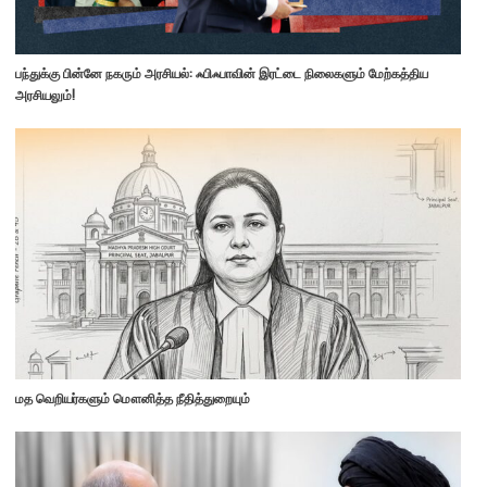
பந்துக்கு பின்னே நகரும் அரசியல்: ஃபிஃபாவின் இரட்டை நிலைகளும் மேற்கத்திய
அரசியலும்!
மத வெறியர்களும் மௌனித்த நீதித்துறையும்