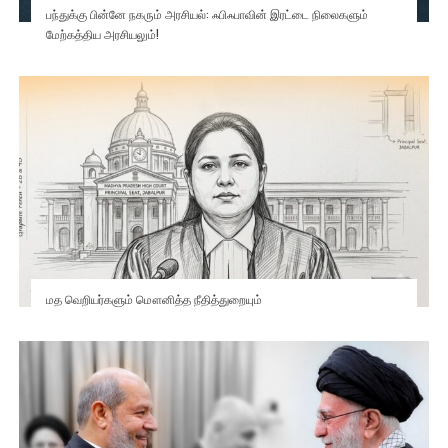
பந்துக்கு பின்னே நகரும் அரசியல்: ஃபிஃபாவின் இரட்டை நிலைகளும்
மேற்கத்திய அரசியலும்!
மத வெறியர்களும் மௌனித்த நீதித்துறையும்