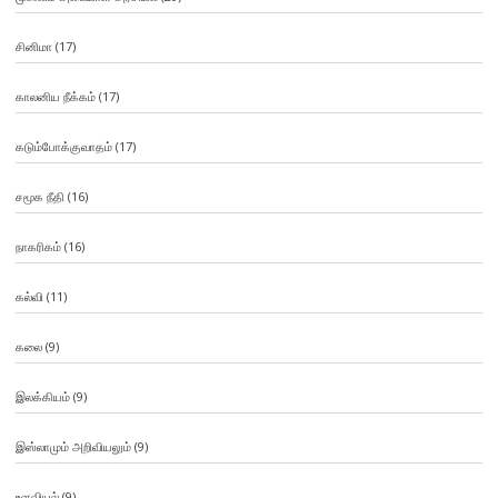
சினிமா
(17)
காலனிய நீக்கம்
(17)
கடும்போக்குவாதம்
(17)
சமூக நீதி
(16)
நாகரிகம்
(16)
கல்வி
(11)
கலை
(9)
இலக்கியம்
(9)
இஸ்லாமும் அறிவியலும்
(9)
உளவியல்
(9)