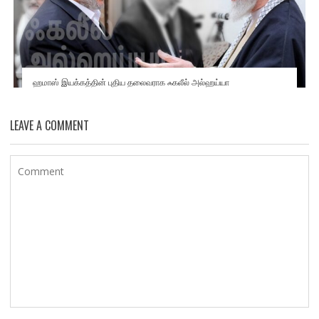
ஹமாஸ் இயக்கத்தின் புதிய தலைவராக ஃகலீல் அல்ஹய்யா
LEAVE A COMMENT