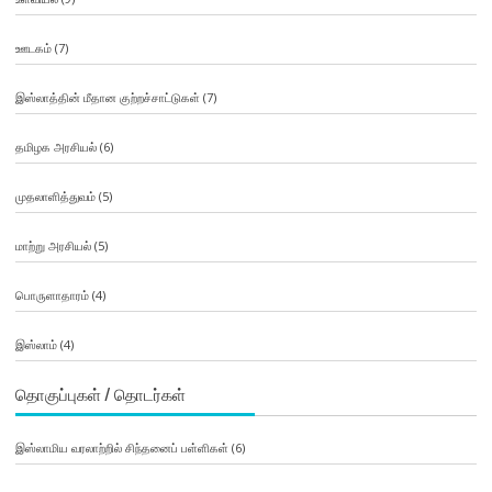
ஊடகம்
(7)
இஸ்லாத்தின் மீதான குற்றச்சாட்டுகள்
(7)
தமிழக அரசியல்
(6)
முதலாளித்துவம்
(5)
மாற்று அரசியல்
(5)
பொருளாதாரம்
(4)
இஸ்லாம்
(4)
தொகுப்புகள் / தொடர்கள்
இஸ்லாமிய வரலாற்றில் சிந்தனைப் பள்ளிகள்
(6)