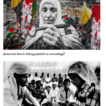
நியாயமான கோபம் எப்போது தார்மீகக் கடமையாகிறது?