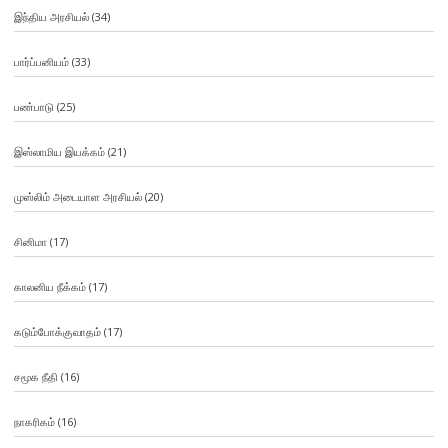
இந்திய அரசியல்
(34)
பார்ப்பனியம்
(33)
பண்பாடு
(25)
இஸ்லாமிய இயக்கம்
(21)
முஸ்லிம் அடையாள அரசியல்
(20)
சினிமா
(17)
காலனிய நீக்கம்
(17)
கடும்போக்குவாதம்
(17)
சமூக நீதி
(16)
நாகரிகம்
(16)