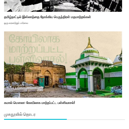
தமிழ்நாட்டில் இஸ்லாத்தை நோக்கிய பெருந்திரள் மதமாற்றங்கள்
ஒரு வரலாற்றுப் பார்வை
கமால் மௌலா: கோயிலாக மாற்றப்பட்ட பள்ளிவாசல்!
முகநூலில் தொடர