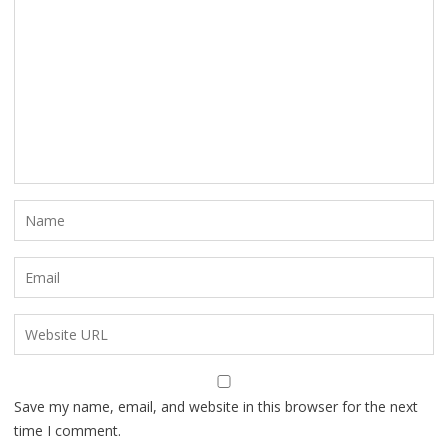
Save my name, email, and website in this browser for the next
time I comment.