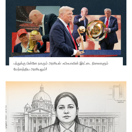
பந்துக்கு பின்னே நகரும் அரசியல்: ஃபிஃபாவின் இரட்டை நிலைகளும்
மேற்கத்திய அரசியலும்!