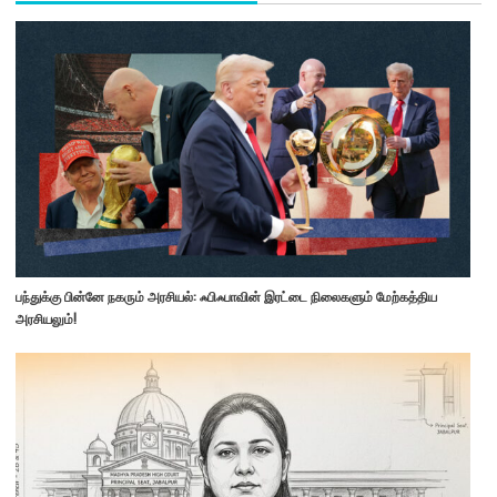
பந்துக்கு பின்னே நகரும் அரசியல்: ஃபிஃபாவின் இரட்டை நிலைகளும் மேற்கத்திய
அரசியலும்!