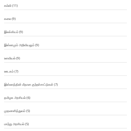
கல்வி
(11)
கலை
(9)
இலக்கியம்
(9)
இஸ்லாமும் அறிவியலும்
(9)
உளவியல்
(9)
ஊடகம்
(7)
இஸ்லாத்தின் மீதான குற்றச்சாட்டுகள்
(7)
தமிழக அரசியல்
(6)
முதலாளித்துவம்
(5)
மாற்று அரசியல்
(5)