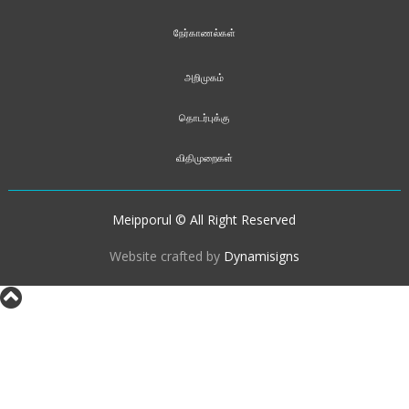
நேர்காணல்கள்
அறிமுகம்
தொடர்புக்கு
விதிமுறைகள்
Meipporul © All Right Reserved
Website crafted by
Dynamisigns