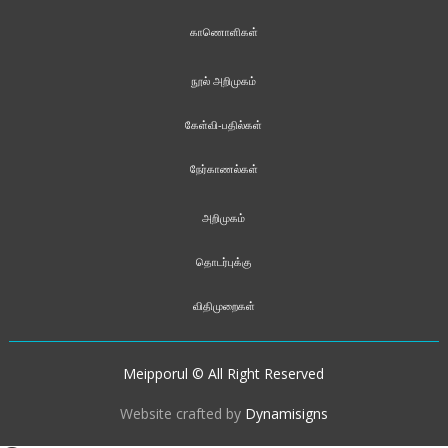
காணொளிகள்
நூல் அறிமுகம்
கேள்வி-பதில்கள்
நேர்காணல்கள்
அறிமுகம்
தொடர்புக்கு
விதிமுறைகள்
Meipporul © All Right Reserved
Website crafted by
Dynamisigns