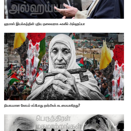
ஹமாஸ் இயக்கத்தின் புதிய தலைவராக ஃகலீல் அல்ஹய்யா
நியாயமான கோபம் எப்போது தார்மீகக் கடமையாகிறது?