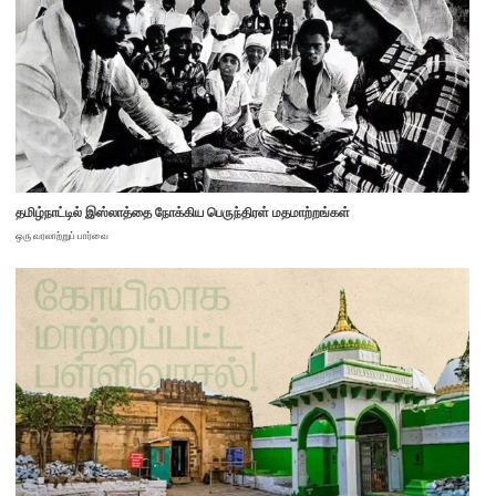
தமிழ்நாட்டில் இஸ்லாத்தை நோக்கிய பெருந்திரள் மதமாற்றங்கள்
ஒரு வரலாற்றுப் பார்வை