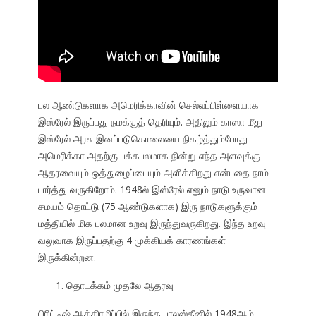
பல ஆண்டுகளாக அமெரிக்காவின் செல்லப்பிள்ளையாக
இஸ்ரேல் இருப்பது நமக்குத் தெரியும். அதிலும் காஸா மீது
இஸ்ரேல் அரசு இனப்படுகொலையை நிகழ்த்தும்போது
அமெரிக்கா அதற்கு பக்கபலமாக நின்று எந்த அளவுக்கு
ஆதரவையும் ஒத்துழைப்பையும் அளிக்கிறது என்பதை நாம்
பார்த்து வருகிறோம். 1948ல் இஸ்ரேல் எனும் நாடு உருவான
சமயம் தொட்டு (75 ஆண்டுகளாக) இரு நாடுகளுக்கும்
மத்தியில் மிக பலமான உறவு இருந்துவருகிறது. இந்த உறவு
வலுவாக இருப்பதற்கு 4 முக்கியக் காரணங்கள்
இருக்கின்றன.
தொடக்கம் முதலே ஆதரவு
பிரிட்டிஷ் ஆக்கிரமிப்பில் இருந்த பாலஸ்தீனில் 1948ஆம்