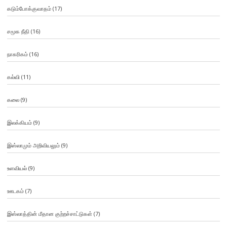
கடும்போக்குவாதம்
(17)
சமூக நீதி
(16)
நாகரிகம்
(16)
கல்வி
(11)
கலை
(9)
இலக்கியம்
(9)
இஸ்லாமும் அறிவியலும்
(9)
உளவியல்
(9)
ஊடகம்
(7)
இஸ்லாத்தின் மீதான குற்றச்சாட்டுகள்
(7)