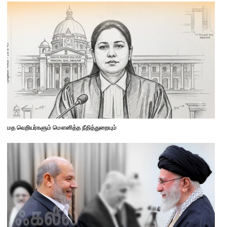
மத வெறியர்களும் மௌனித்த நீதித்துறையும்