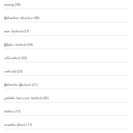
வரலாறு
(38)
இஸ்லாமோ ஃபோபியா
(38)
உலக அரசியல்
(37)
இந்திய அரசியல்
(34)
பார்ப்பனியம்
(33)
பண்பாடு
(25)
இஸ்லாமிய இயக்கம்
(21)
முஸ்லிம் அடையாள அரசியல்
(20)
சினிமா
(17)
காலனிய நீக்கம்
(17)