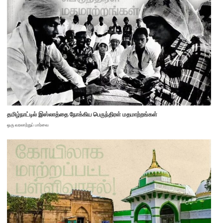
தமிழ்நாட்டில் இஸ்லாத்தை நோக்கிய பெருந்திரள் மதமாற்றங்கள்
ஒரு வரலாற்றுப் பார்வை