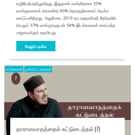
வழியேற்படுத்துகிறது. இதுதான் காங்கிரஸை 35%
வாக்குகளைக் கொண்டு 60% தொகுதிகளைப் பிடிக்க
வாய்ப்பளித்தது. அதுபோல, 2019 நாடாளுமன்றத் தேர்தலில்
வெறும் 37% வாக்குகளுடன் 56% இடங்களைக் கைப்பற்ற
பாஜகவுக்கும் உதவியது.
மேலும் படிக்க
கட்டுரைகள்
முக்கியப் பதிவுகள்
தாராளவாதத்தைக் கட்டுடைத்தல் (7)