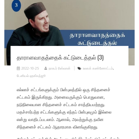
தாராளவாதத்தைக் கட்டுடைத்தல் (3)
2022-10-25
நாகூர் ரிஸ்வான்
உலகக் கண்ணோட்டம்
,
டேனியல் ஹகீகத்ஜூ
எல்லாச் சட்டங்களுக்கும் பின்புலத்தில் ஒரு சிந்தனைச்
சட்டகம் இருக்கிறது. அனைவருக்கும் பொதுவான,
நடுநிலையான சிந்தனைச் சட்டகம் சாத்தியமற்றது.
மதச்சார்பற்ற சட்டங்களுக்கு எந்தப் பின்புலமும் இல்லை
என்று வாதிடப்படலாம். ஆனால், அவற்றுக்கு நவீன
சிந்தனைச் சட்டகம் ஆதாரமாக விளங்குகிறது.