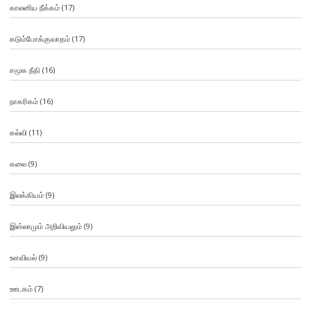
காலனிய நீக்கம்
(17)
கடும்போக்குவாதம்
(17)
சமூக நீதி
(16)
நாகரிகம்
(16)
கல்வி
(11)
கலை
(9)
இலக்கியம்
(9)
இஸ்லாமும் அறிவியலும்
(9)
உளவியல்
(9)
ஊடகம்
(7)