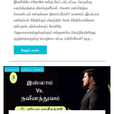
இரண்டுமே சரிதானே என்று கேட்டால், எப்படி அவருக்கு
யதார்த்தத்தை விளக்குவீர்கள். அவரை மனப்பிறழ்வு
கொண்டவர் என்றல்லவா நினைப்பீர்கள்? காரணம், இயல்பாக
மனிதர்கள் சிந்திக்கும் விதத்தில் அவர் சிந்திக்கவில்லை
என்பதால். தர்க்கத்தைப் போன்றே
அனுபவவாதத்துக்குள்ளும் உள்ளுணர்வு தொழிற்படுகிறது.
குழந்தைகளுக்கு மொழியை எப்படி கற்பிப்பீர்கள்? ஒரு…
மேலும் படிக்க
கட்டுரைகள்
முக்கியப் பதிவுகள்