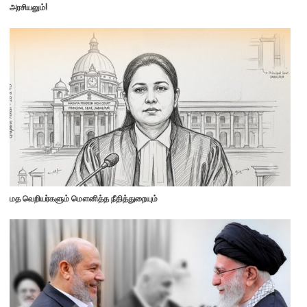
அரசியலும்!
மத வெறியர்களும் மௌனித்த நீதித்துறையும்