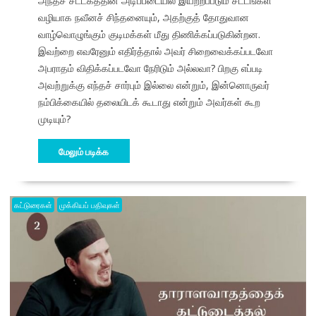
அந்தச் சட்டகத்தின் அடிப்படையில் இயற்றப்படும் சட்டங்கள்
வழியாக நவீனச் சிந்தனையும், அதற்குத் தோதுவான
வாழ்வொழுங்கும் குடிமக்கள் மீது திணிக்கப்படுகின்றன.
இவற்றை எவரேனும் எதிர்த்தால் அவர் சிறைவைக்கப்படவோ
அபராதம் விதிக்கப்படவோ நேரிடும் அல்லவா? பிறகு எப்படி
அவற்றுக்கு எந்தச் சார்பும் இல்லை என்றும், இன்னொருவர்
நம்பிக்கையில் தலையிடக் கூடாது என்றும் அவர்கள் கூற
முடியும்?
மேலும் படிக்க
கட்டுரைகள்
முக்கியப் பதிவுகள்