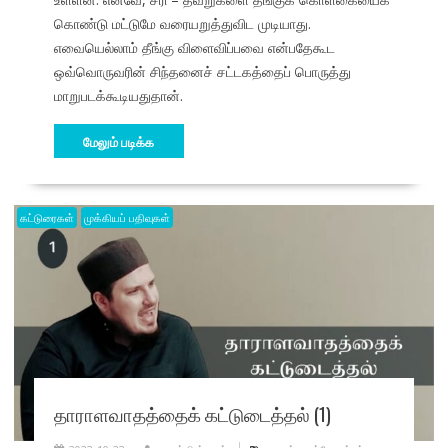
கொண்டு மட்டுமே வரையறுத்துவிட முடியாது.
எவையெல்லாம் தீங்கு விளைவிப்பவை என்பதேகூட
ஒவ்வொருவரின் சிந்தனைச் சட்டகத்தைப் பொருத்து
மாறுபடக்கூடியதுதான்.
மேலும் படிக்க
கட்டுரைகள்
முக்கியப் பதிவுகள்
தாராளவாதத்தைக் கட்டுடைத்தல் (1)