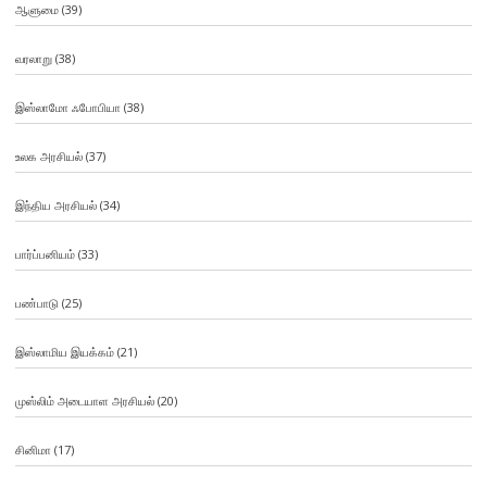
ஆளுமை
(39)
வரலாறு
(38)
இஸ்லாமோ ஃபோபியா
(38)
உலக அரசியல்
(37)
இந்திய அரசியல்
(34)
பார்ப்பனியம்
(33)
பண்பாடு
(25)
இஸ்லாமிய இயக்கம்
(21)
முஸ்லிம் அடையாள அரசியல்
(20)
சினிமா
(17)