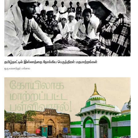
தமிழ்நாட்டில் இஸ்லாத்தை நோக்கிய பெருந்திரள் மதமாற்றங்கள்
ஒரு வரலாற்றுப் பார்வை