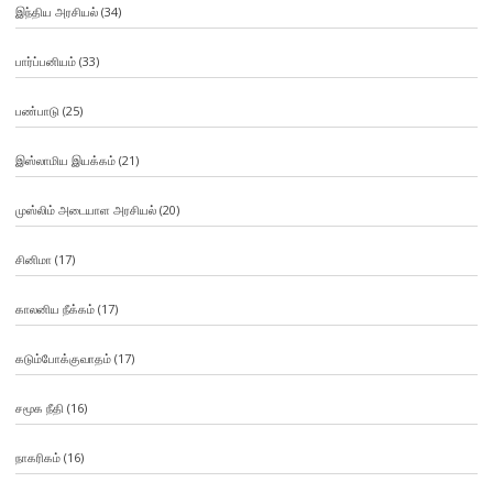
இந்திய அரசியல்
(34)
பார்ப்பனியம்
(33)
பண்பாடு
(25)
இஸ்லாமிய இயக்கம்
(21)
முஸ்லிம் அடையாள அரசியல்
(20)
சினிமா
(17)
காலனிய நீக்கம்
(17)
கடும்போக்குவாதம்
(17)
சமூக நீதி
(16)
நாகரிகம்
(16)