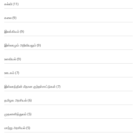
கல்வி
(11)
கலை
(9)
இலக்கியம்
(9)
இஸ்லாமும் அறிவியலும்
(9)
உளவியல்
(9)
ஊடகம்
(7)
இஸ்லாத்தின் மீதான குற்றச்சாட்டுகள்
(7)
தமிழக அரசியல்
(6)
முதலாளித்துவம்
(5)
மாற்று அரசியல்
(5)