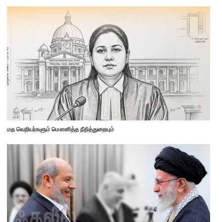
மத வெறியர்களும் மௌனித்த நீதித்துறையும்