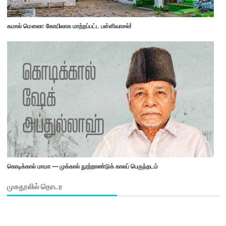
கமால் மௌலா: கோயிலாக மாற்றப்பட்ட பள்ளிவாசல்!
கொடிக்கால் மாமா — முக்கால் நூற்றாண்டுக் காலப் பெருந்தடம்
முகநூலில் தொடர