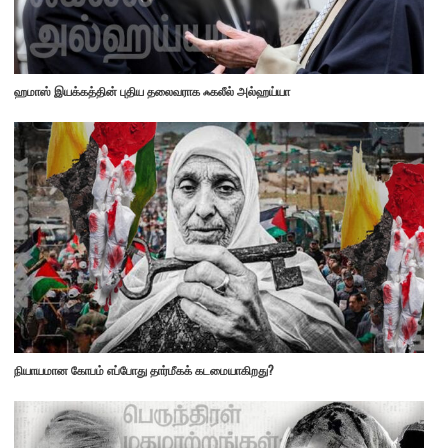
ஹமாஸ் இயக்கத்தின் புதிய தலைவராக ஃகலீல் அல்ஹய்யா
நியாயமான கோபம் எப்போது தார்மீகக் கடமையாகிறது?