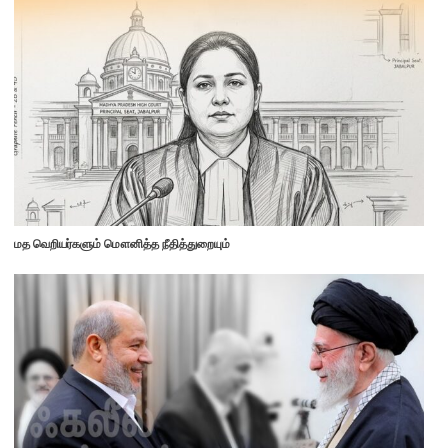
மத வெறியர்களும் மௌனித்த நீதித்துறையும்