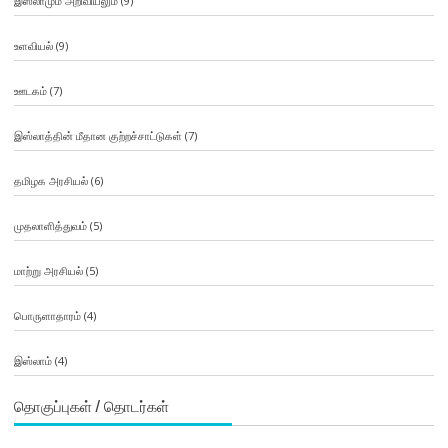
இஸ்லாமும் அறிவியலும்
(9)
உளவியல்
(9)
ஊடகம்
(7)
இஸ்லாத்தின் மீதான குற்றச்சாட்டுகள்
(7)
தமிழக அரசியல்
(6)
முதலாளித்துவம்
(5)
மாற்று அரசியல்
(5)
பொருளாதாரம்
(4)
இஸ்லாம்
(4)
தொகுப்புகள் / தொடர்கள்