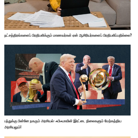
நட்சத்திரங்களைப் பிரதிபலிக்கும் மாணவர்கள் ஏன் ஆசிரியர்களைப் பிரதிபலிப்பதில்லை?
பந்துக்கு பின்னே நகரும் அரசியல்: ஃபிஃபாவின் இரட்டை நிலைகளும் மேற்கத்திய
அரசியலும்!