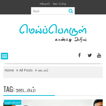
Skip
அறிமுகம்
தொடர்புக்கு
to
content
Home
All Posts
ஊடகம்
TAG:
ஊடகம்
குறும்பதிவுகள்