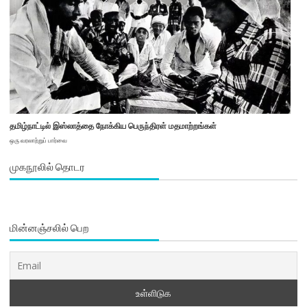
தமிழ்நாட்டில் இஸ்லாத்தை நோக்கிய பெருந்திரள் மதமாற்றங்கள்
ஒரு வரலாற்றுப் பார்வை
முகநூலில் தொடர
மின்னஞ்சலில் பெற