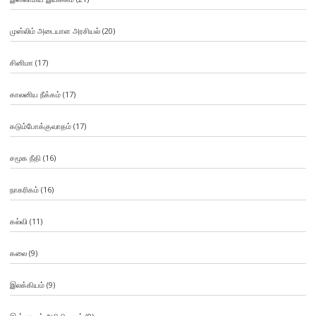
முஸ்லிம் அடையாள அரசியல்
(20)
சினிமா
(17)
காலனிய நீக்கம்
(17)
கடும்போக்குவாதம்
(17)
சமூக நீதி
(16)
நாகரிகம்
(16)
கல்வி
(11)
கலை
(9)
இலக்கியம்
(9)