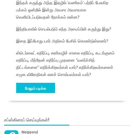
இந்தக் கருத்து அந்த இதழில் ‘வணிகம்’ பற்றிப் பேசுகிற
பக்கம் ஒன்றில் இன்று அவசர அவசரமாக
வெளியிடப்படுவதன் நோக்கம் என்ன?
இந்தியாவில் செயல்படும் எந்த அமைப்பின் கருத்து இது?
இதை இப்போது யார் அதிகம் பேசிக் கொண்டுள்ளனர்?
ஸ்டெர்லைட் எதிர்ப்பு, எண்வழிச் சாலை எதிர்ப்பு, கூடங்குளம்
எதிர்ப்பு, மீத்தேன் எதிர்ப்பு முதலான “வளர்ச்சித்
திட்டங்களை” எதிர்க்கிறவர்கள் யார்? எதிர்க்கிறவர்களைச்
சமூக விரோதிகள் எனச் சொல்பவர்கள் யார்?
மேலும் படிக்க
சப்ஸ்கிரைப் செய்யுங்கள்!