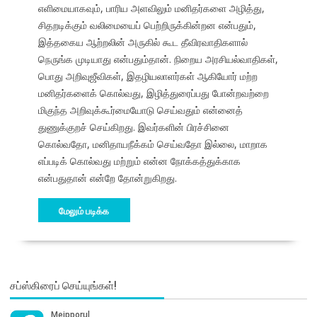
எளிமையாகவும், பாரிய அளவிலும் மனிதர்களை அழித்து,
சிதறடிக்கும் வலிமையைப் பெற்றிருக்கின்றன என்பதும்,
இத்தகைய ஆற்றலின் அருகில் கூட தீவிரவாதிகளால்
நெருங்க முடியாது என்பதும்தான். நிறைய அரசியல்வாதிகள்,
பொது அறிவுஜீவிகள், இதழியலாளர்கள் ஆகியோர் மற்ற
மனிதர்களைக் கொல்வது, இழித்துரைப்பது போன்றவற்றை
மிகுந்த அறிவுக்கூர்மையோடு செய்வதும் என்னைத்
துணுக்குறச் செய்கிறது. இவர்களின் பிரச்சினை
கொல்வதோ, மனிதாயநீக்கம் செய்வதோ இல்லை, மாறாக
எப்படிக் கொல்வது மற்றும் என்ன நோக்கத்துக்காக
என்பதுதான் என்றே தோன்றுகிறது.
மேலும் படிக்க
சப்ஸ்கிரைப் செய்யுங்கள்!