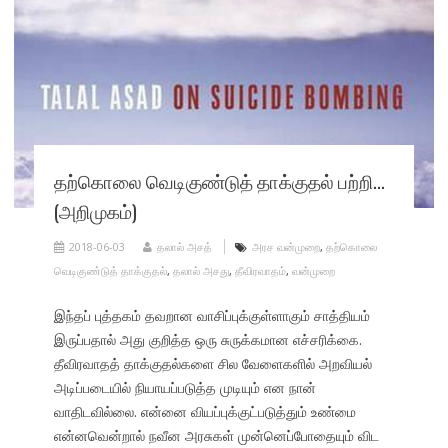
தற்கொலை வெடிகுண்டுத் தாக்குதல் பற்றி…
(அறிமுகம்)
2018-06-03
தலால் அசத்
அரச வன்முறை
,
தற்கொலை
வெடிகுண்டுத் தாக்குதல்
,
தலால் அசது
,
தீவிரவாதம்
,
வன்முறை
இந்தப் புத்தகம் தவறான வாசிப்புக்குள்ளாகும் சாத்தியம்
இருப்பதால் அது குறித்த ஒரு சுருக்கமான எச்சரிக்கை.
தீவிரவாதத் தாக்குதல்களை சில வேளைகளில் அறவியல்
அடிப்படையில் நியாயப்படுத்த முடியும் என நான்
வாதிடவில்லை. என்னை வியப்புக்குட்படுத்தும் உண்மை
என்னவென்றால் நவீன அரசுகள் முன்னெப்போதையும் விட