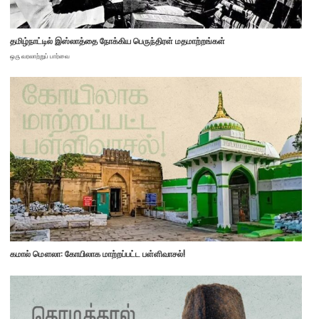
தமிழ்நாட்டில் இஸ்லாத்தை நோக்கிய பெருந்திரள் மதமாற்றங்கள்
ஒரு வரலாற்றுப் பார்வை
கமால் மௌலா: கோயிலாக மாற்றப்பட்ட பள்ளிவாசல்!