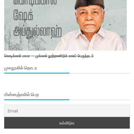
கொடிக்கால் மாமா — முக்கால் நூற்றாண்டுக் காலப் பெருந்தடம்
முகநூலில் தொடர
மின்னஞ்சலில் பெற