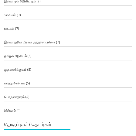
இஸ்லாமும் அறிவியலும்
(9)
உளவியல்
(9)
ஊடகம்
(7)
இஸ்லாத்தின் மீதான குற்றச்சாட்டுகள்
(7)
தமிழக அரசியல்
(6)
முதலாளித்துவம்
(5)
மாற்று அரசியல்
(5)
பொருளாதாரம்
(4)
இஸ்லாம்
(4)
தொகுப்புகள் / தொடர்கள்