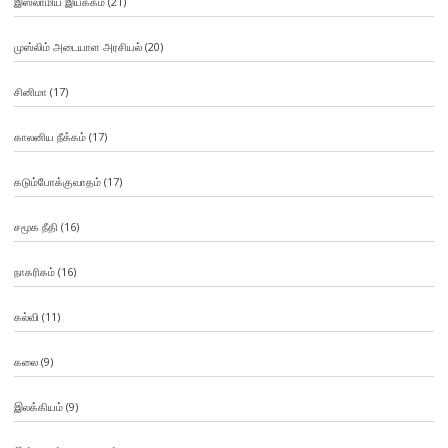
இஸ்லாமிய இயக்கம்
(21)
முஸ்லிம் அடையாள அரசியல்
(20)
சினிமா
(17)
காலனிய நீக்கம்
(17)
கடும்போக்குவாதம்
(17)
சமூக நீதி
(16)
நாகரிகம்
(16)
கல்வி
(11)
கலை
(9)
இலக்கியம்
(9)