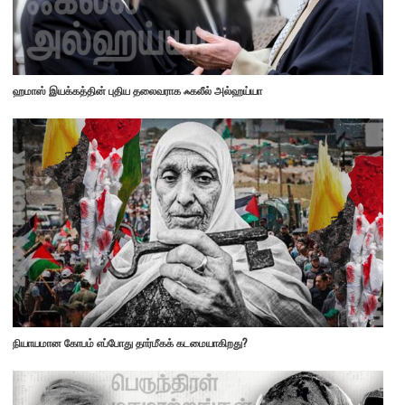
ஹமாஸ் இயக்கத்தின் புதிய தலைவராக ஃகலீல் அல்ஹய்யா
நியாயமான கோபம் எப்போது தார்மீகக் கடமையாகிறது?