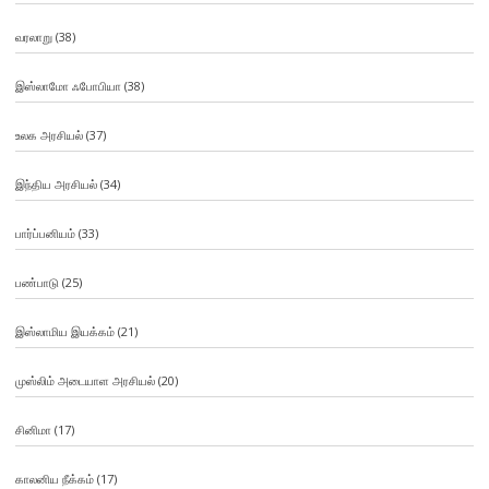
வரலாறு
(38)
இஸ்லாமோ ஃபோபியா
(38)
உலக அரசியல்
(37)
இந்திய அரசியல்
(34)
பார்ப்பனியம்
(33)
பண்பாடு
(25)
இஸ்லாமிய இயக்கம்
(21)
முஸ்லிம் அடையாள அரசியல்
(20)
சினிமா
(17)
காலனிய நீக்கம்
(17)