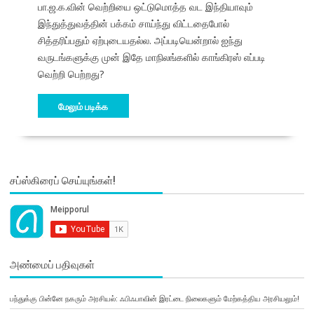
பா.ஜ.க.வின் வெற்றியை ஒட்டுமொத்த வட இந்தியாவும்
இந்துத்துவத்தின் பக்கம் சாய்ந்து விட்டதைபோல்
சித்தரிப்பதும் ஏற்புடையதல்ல. அப்படியென்றால் ஐந்து
வருடங்களுக்கு முன் இதே மாநிலங்களில் காங்கிரஸ் எப்படி
வெற்றி பெற்றது?
மேலும் படிக்க
சப்ஸ்கிரைப் செய்யுங்கள்!
அண்மைப் பதிவுகள்
பந்துக்கு பின்னே நகரும் அரசியல்: ஃபிஃபாவின் இரட்டை நிலைகளும் மேற்கத்திய அரசியலும்!