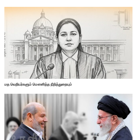
மத வெறியர்களும் மௌனித்த நீதித்துறையும்