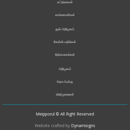
கட்டுரைகள்
காணொளிகள்
நூல் அறிமுகம்
கேள்வி-பதில்கள்
நேர்காணல்கள்
அறிமுகம்
தொடர்புக்கு
விதிமுறைகள்
Meipporul © All Right Reserved
Website crafted by
Dynamisigns