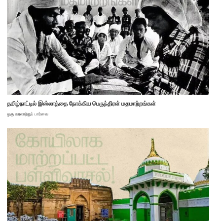
தமிழ்நாட்டில் இஸ்லாத்தை நோக்கிய பெருந்திரள் மதமாற்றங்கள்
ஒரு வரலாற்றுப் பார்வை