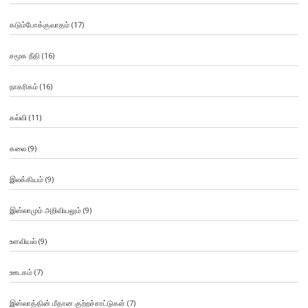
கடும்போக்குவாதம்
(17)
சமூக நீதி
(16)
நாகரிகம்
(16)
கல்வி
(11)
கலை
(9)
இலக்கியம்
(9)
இஸ்லாமும் அறிவியலும்
(9)
உளவியல்
(9)
ஊடகம்
(7)
இஸ்லாத்தின் மீதான குற்றச்சாட்டுகள்
(7)