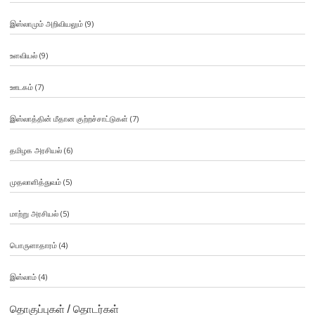
இஸ்லாமும் அறிவியலும்
(9)
உளவியல்
(9)
ஊடகம்
(7)
இஸ்லாத்தின் மீதான குற்றச்சாட்டுகள்
(7)
தமிழக அரசியல்
(6)
முதலாளித்துவம்
(5)
மாற்று அரசியல்
(5)
பொருளாதாரம்
(4)
இஸ்லாம்
(4)
தொகுப்புகள் / தொடர்கள்