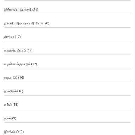
இஸ்லாமிய இயக்கம்
(21)
முஸ்லிம் அடையாள அரசியல்
(20)
சினிமா
(17)
காலனிய நீக்கம்
(17)
கடும்போக்குவாதம்
(17)
சமூக நீதி
(16)
நாகரிகம்
(16)
கல்வி
(11)
கலை
(9)
இலக்கியம்
(9)