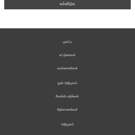
முகப்பு
கட்டுரைகள்
காணொளிகள்
நூல் அறிமுகம்
கேள்வி-பதில்கள்
நேர்காணல்கள்
அறிமுகம்