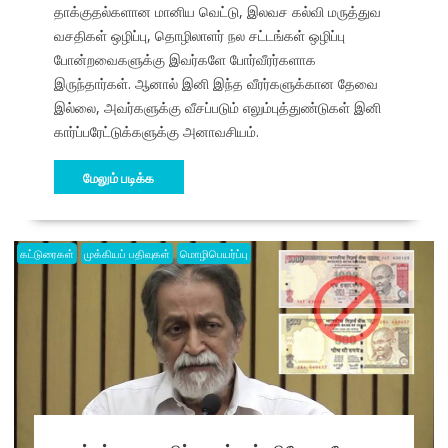
தாக்குதல்களான மானிய வெட்டு, இலவச கல்வி மருத்துவ
வசதிகள் ஒழிப்பு, தொழிலாளர் நல சட்டங்கள் ஒழிப்பு
போன்றவைகளுக்கு இவர்களே போர்வீரர்களாக
இருந்தார்கள். ஆனால் இனி இந்த வீரர்களுக்கான தேவை
இல்லை, அவர்களுக்கு வீசப்படும் எலும்புத்துண்டுகள் இனி
கார்ப்பரேட்டுக்களுக்கு அனாவசியம்.
மேலும் படிக்க
கட்டுரைகள்
முக்கியப் பதிவுகள்
மொழிபெயர்ப்பு