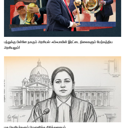
பந்துக்கு பின்னே நகரும் அரசியல்: ஃபிஃபாவின் இரட்டை நிலைகளும் மேற்கத்திய
அரசியலும்!
மத வெறியர்களும் மௌனித்த நீதித்துறையும்