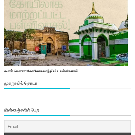
கமால் மௌலா: கோயிலாக மாற்றப்பட்ட பள்ளிவாசல்!
முகநூலில் தொடர
மின்னஞ்சலில் பெற