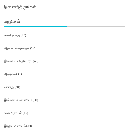
இணைந்திருங்கள்
பகுதிகள்
உலகநோக்கு
(87)
அரச பயங்கரவாதம்
(57)
இஸ்லாமிய அறிவு மரபு
(49)
ஆளுமை
(39)
வரலாறு
(38)
இஸ்லாமோ ஃபோபியா
(38)
உலக அரசியல்
(36)
இந்திய அரசியல்
(34)