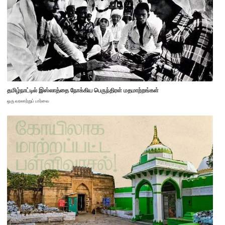
தமிழ்நாட்டில் இஸ்லாத்தை நோக்கிய பெருந்திரள் மதமாற்றங்கள்
ஒரு வரலாற்றுப் பார்வை