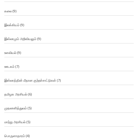
கலை
(9)
இலக்கியம்
(9)
இஸ்லாமும் அறிவியலும்
(9)
உளவியல்
(9)
ஊடகம்
(7)
இஸ்லாத்தின் மீதான குற்றச்சாட்டுகள்
(7)
தமிழக அரசியல்
(6)
முதலாளித்துவம்
(5)
மாற்று அரசியல்
(5)
பொருளாதாரம்
(4)