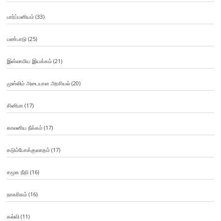
பார்ப்பனியம்
(33)
பண்பாடு
(25)
இஸ்லாமிய இயக்கம்
(21)
முஸ்லிம் அடையாள அரசியல்
(20)
சினிமா
(17)
காலனிய நீக்கம்
(17)
கடும்போக்குவாதம்
(17)
சமூக நீதி
(16)
நாகரிகம்
(16)
கல்வி
(11)