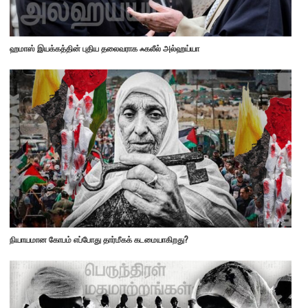
ஹமாஸ் இயக்கத்தின் புதிய தலைவராக ஃகலீல் அல்ஹய்யா
நியாயமான கோபம் எப்போது தார்மீகக் கடமையாகிறது?