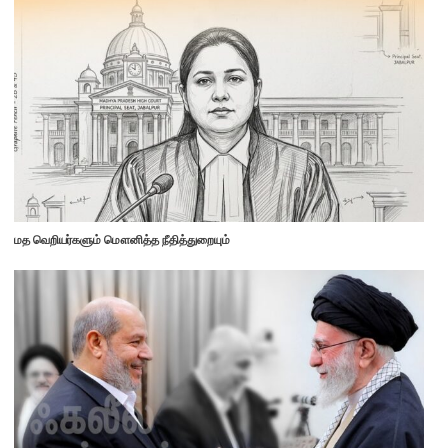
மத வெறியர்களும் மௌனித்த நீதித்துறையும்