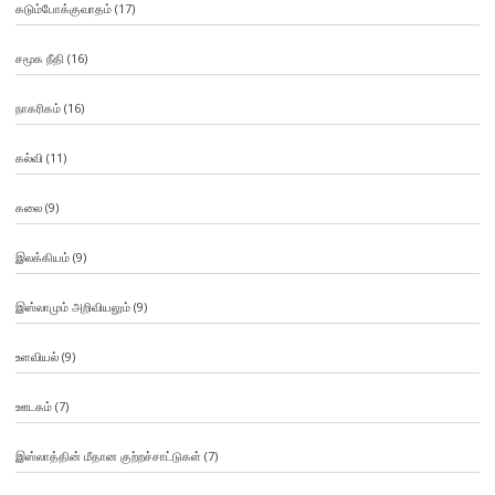
கடும்போக்குவாதம்
(17)
சமூக நீதி
(16)
நாகரிகம்
(16)
கல்வி
(11)
கலை
(9)
இலக்கியம்
(9)
இஸ்லாமும் அறிவியலும்
(9)
உளவியல்
(9)
ஊடகம்
(7)
இஸ்லாத்தின் மீதான குற்றச்சாட்டுகள்
(7)