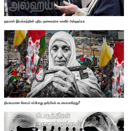
ஹமாஸ் இயக்கத்தின் புதிய தலைவராக ஃகலீல் அல்ஹய்யா
நியாயமான கோபம் எப்போது தார்மீகக் கடமையாகிறது?