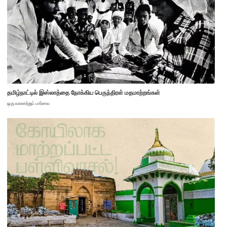
தமிழ்நாட்டில் இஸ்லாத்தை நோக்கிய பெருந்திரள் மதமாற்றங்கள்
ஒரு வரலாற்றுப் பார்வை