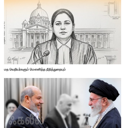
மத வெறியர்களும் மௌனித்த நீதித்துறையும்