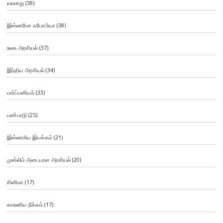
வரலாறு
(38)
இஸ்லாமோ ஃபோபியா
(38)
உலக அரசியல்
(37)
இந்திய அரசியல்
(34)
பார்ப்பனியம்
(33)
பண்பாடு
(25)
இஸ்லாமிய இயக்கம்
(21)
முஸ்லிம் அடையாள அரசியல்
(20)
சினிமா
(17)
காலனிய நீக்கம்
(17)