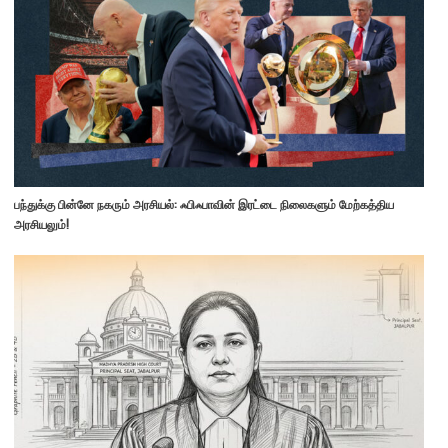
பந்துக்கு பின்னே நகரும் அரசியல்: ஃபிஃபாவின் இரட்டை நிலைகளும் மேற்கத்திய
அரசியலும்!