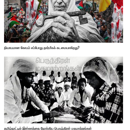
நியாயமான கோபம் எப்போது தார்மீகக் கடமையாகிறது?
தமிழ்நாட்டில் இஸ்லாத்தை நோக்கிய பெருந்திரள் மதமாற்றங்கள்