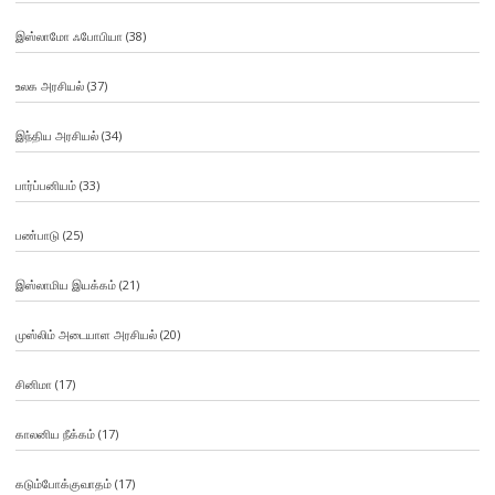
இஸ்லாமோ ஃபோபியா
(38)
உலக அரசியல்
(37)
இந்திய அரசியல்
(34)
பார்ப்பனியம்
(33)
பண்பாடு
(25)
இஸ்லாமிய இயக்கம்
(21)
முஸ்லிம் அடையாள அரசியல்
(20)
சினிமா
(17)
காலனிய நீக்கம்
(17)
கடும்போக்குவாதம்
(17)