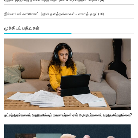
இஸ்லாமியக் கண்ணோட்டத்தின் தனித்தன்மைகள் – சையித் குதுப்
(16)
முக்கியப் பதிவுகள்
நட்சத்திரங்களைப் பிரதிபலிக்கும் மாணவர்கள் ஏன் ஆசிரியர்களைப் பிரதிபலிப்பதில்லை?