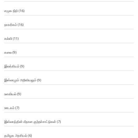
சமூக நீதி
(16)
நாகரிகம்
(16)
கல்வி
(11)
கலை
(9)
இலக்கியம்
(9)
இஸ்லாமும் அறிவியலும்
(9)
உளவியல்
(9)
ஊடகம்
(7)
இஸ்லாத்தின் மீதான குற்றச்சாட்டுகள்
(7)
தமிழக அரசியல்
(6)