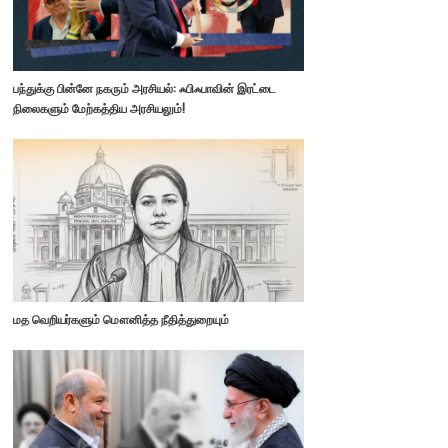
பந்துக்கு பின்னே நகரும் அரசியல்: ஃபிஃபாவின் இரட்டை
நிலைகளும் மேற்கத்திய அரசியலும்!
மத வெறியர்களும் மௌனித்த நீதித்துறையும்