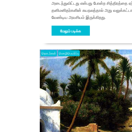
அடைந்துவிட்டது என்பது போன்ற சித்திரத்தை 
தனிமனிதர்களின் சுயநலத்தால் அது வலுக்கட்ட
வேண்டிய அவசியம் இருக்கிறது.
மேலும் படிக்க
தொடர்கள்
மொழிபெயர்ப்பு