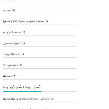
ஊடகம்
(7)
இஸ்லாத்தின் மீதான குற்றச்சாட்டுகள்
(7)
தமிழக அரசியல்
(6)
முதலாளித்துவம்
(5)
மாற்று அரசியல்
(5)
பொருளாதாரம்
(4)
இஸ்லாம்
(4)
தொகுப்புகள் / தொடர்கள்
இஸ்லாமிய வரலாற்றில் சிந்தனைப் பள்ளிகள்
(6)