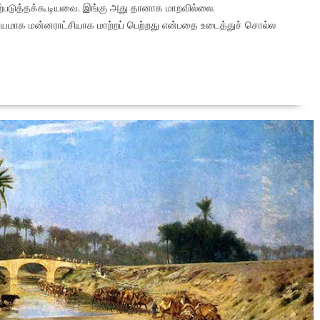
ஏற்படுத்தக்கூடியவை. இங்கு அது தானாக மாறவில்லை.
ாயமாக மன்னராட்சியாக மாற்றப் பெற்றது என்பதை உடைத்துச் சொல்ல