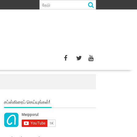
சப்ஸ்கிரைப் செய்யுங்கள்!