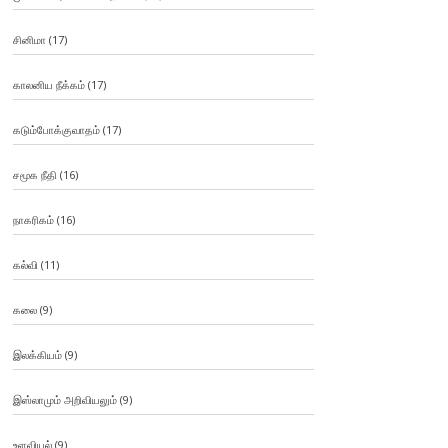
சினிமா
(17)
காலனிய நீக்கம்
(17)
கடும்போக்குவாதம்
(17)
சமூக நீதி
(16)
நாகரிகம்
(16)
கல்வி
(11)
கலை
(9)
இலக்கியம்
(9)
இஸ்லாமும் அறிவியலும்
(9)
உளவியல்
(9)