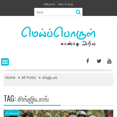
Skip
அறிமுகம்
தொடர்புக்கு
to
content
Home
All Posts
சிங்ஜியாங்
TAG:
சிங்ஜியாங்
கட்டுரைகள்