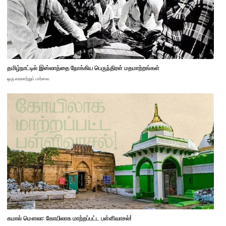
தமிழ்நாட்டில் இஸ்லாத்தை நோக்கிய பெருந்திரள் மதமாற்றங்கள்
ஒரு வரலாற்றுப் பார்வை
கமால் மௌலா: கோயிலாக மாற்றப்பட்ட பள்ளிவாசல்!