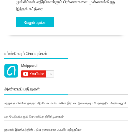
முஸ்லிம்கள் எதிர்கொள்ளும் பிரச்னைகளை முன்வைக்கிறது
இந்தக் கட்டுரை.
மேலும் படிக்க
சப்ஸ்கிரைப் செய்யுங்கள்!
அண்மைப் பதிவுகள்
பந்துக்கு பின்னே நகரும் அரசியல்: ஃபிஃபாவின் இரட்டை நிலைகளும் மேற்கத்திய அரசியலும்!
மத வெறியர்களும் மௌனித்த நீதித்துறையும்
ஹமாஸ் இயக்கத்தின் புதிய தலைவராக ஃகலீல் அல்ஹய்யா