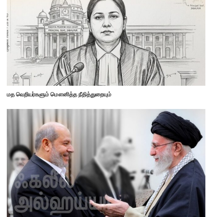
மத வெறியர்களும் மௌனித்த நீதித்துறையும்