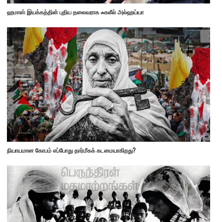
ஹமாஸ் இயக்கத்தின் புதிய தலைவராக ஃகலீல் அல்ஹய்யா
நியாயமான கோபம் எப்போது தார்மீகக் கடமையாகிறது?