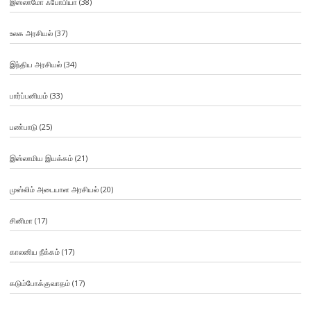
இஸ்லாமோ ஃபோபியா
(38)
உலக அரசியல்
(37)
இந்திய அரசியல்
(34)
பார்ப்பனியம்
(33)
பண்பாடு
(25)
இஸ்லாமிய இயக்கம்
(21)
முஸ்லிம் அடையாள அரசியல்
(20)
சினிமா
(17)
காலனிய நீக்கம்
(17)
கடும்போக்குவாதம்
(17)