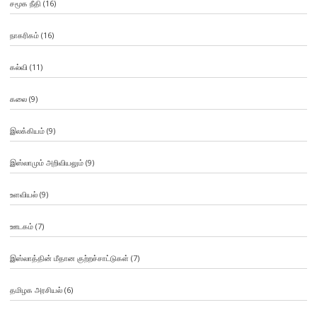
சமூக நீதி
(16)
நாகரிகம்
(16)
கல்வி
(11)
கலை
(9)
இலக்கியம்
(9)
இஸ்லாமும் அறிவியலும்
(9)
உளவியல்
(9)
ஊடகம்
(7)
இஸ்லாத்தின் மீதான குற்றச்சாட்டுகள்
(7)
தமிழக அரசியல்
(6)