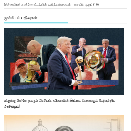
இஸ்லாமியக் கண்ணோட்டத்தின் தனித்தன்மைகள் – சையித் குதுப்
(16)
முக்கியப் பதிவுகள்
பந்துக்கு பின்னே நகரும் அரசியல்: ஃபிஃபாவின் இரட்டை நிலைகளும் மேற்கத்திய
அரசியலும்!