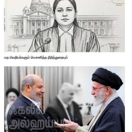
மத வெறியர்களும் மௌனித்த நீதித்துறையும்