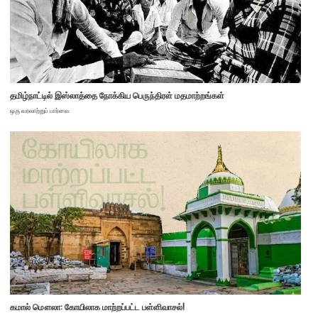
தமிழ்நாட்டில் இஸ்லாத்தை நோக்கிய பெருந்திரள் மதமாற்றங்கள்
ஒரு வரலாற்றுப் பார்வை
கமால் மௌலா: கோயிலாக மாற்றப்பட்ட பள்ளிவாசல்!