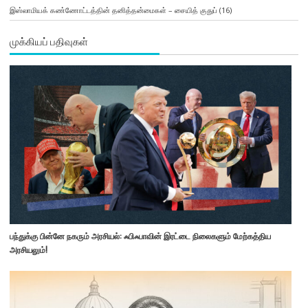
இஸ்லாமியக் கண்ணோட்டத்தின் தனித்தன்மைகள் – சையித் குதுப்
(16)
முக்கியப் பதிவுகள்
பந்துக்கு பின்னே நகரும் அரசியல்: ஃபிஃபாவின் இரட்டை நிலைகளும் மேற்கத்திய
அரசியலும்!