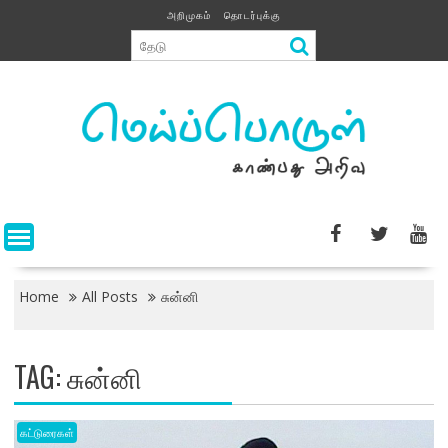
Skip
அறிமுகம்
தொடர்புக்கு
to
content
Home
All Posts
சுன்னி
TAG:
சுன்னி
கட்டுரைகள்