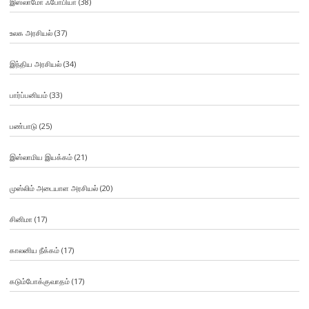
இஸ்லாமோ ஃபோபியா
(38)
உலக அரசியல்
(37)
இந்திய அரசியல்
(34)
பார்ப்பனியம்
(33)
பண்பாடு
(25)
இஸ்லாமிய இயக்கம்
(21)
முஸ்லிம் அடையாள அரசியல்
(20)
சினிமா
(17)
காலனிய நீக்கம்
(17)
கடும்போக்குவாதம்
(17)