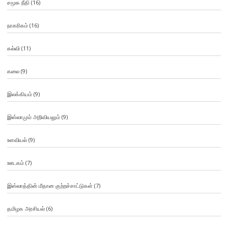
சமூக நீதி
(16)
நாகரிகம்
(16)
கல்வி
(11)
கலை
(9)
இலக்கியம்
(9)
இஸ்லாமும் அறிவியலும்
(9)
உளவியல்
(9)
ஊடகம்
(7)
இஸ்லாத்தின் மீதான குற்றச்சாட்டுகள்
(7)
தமிழக அரசியல்
(6)