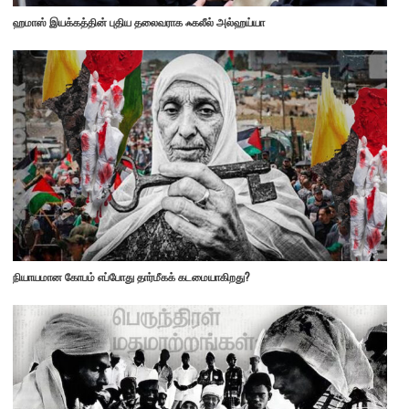
ஹமாஸ் இயக்கத்தின் புதிய தலைவராக ஃகலீல் அல்ஹய்யா
நியாயமான கோபம் எப்போது தார்மீகக் கடமையாகிறது?