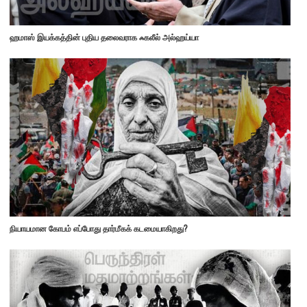
ஹமாஸ் இயக்கத்தின் புதிய தலைவராக ஃகலீல் அல்ஹய்யா
நியாயமான கோபம் எப்போது தார்மீகக் கடமையாகிறது?