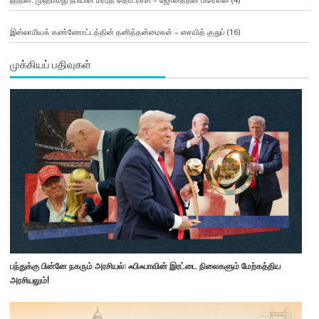
இஸ்லாமியக் கண்ணோட்டத்தின் தனித்தன்மைகள் – சையித் குதுப்
(16)
முக்கியப் பதிவுகள்
பந்துக்கு பின்னே நகரும் அரசியல்: ஃபிஃபாவின் இரட்டை நிலைகளும் மேற்கத்திய
அரசியலும்!