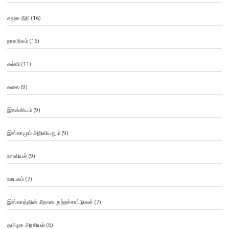
சமூக நீதி
(16)
நாகரிகம்
(16)
கல்வி
(11)
கலை
(9)
இலக்கியம்
(9)
இஸ்லாமும் அறிவியலும்
(9)
உளவியல்
(9)
ஊடகம்
(7)
இஸ்லாத்தின் மீதான குற்றச்சாட்டுகள்
(7)
தமிழக அரசியல்
(6)