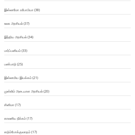
இஸ்லாமோ ஃபோபியா
(38)
உலக அரசியல்
(37)
இந்திய அரசியல்
(34)
பார்ப்பனியம்
(33)
பண்பாடு
(25)
இஸ்லாமிய இயக்கம்
(21)
முஸ்லிம் அடையாள அரசியல்
(20)
சினிமா
(17)
காலனிய நீக்கம்
(17)
கடும்போக்குவாதம்
(17)