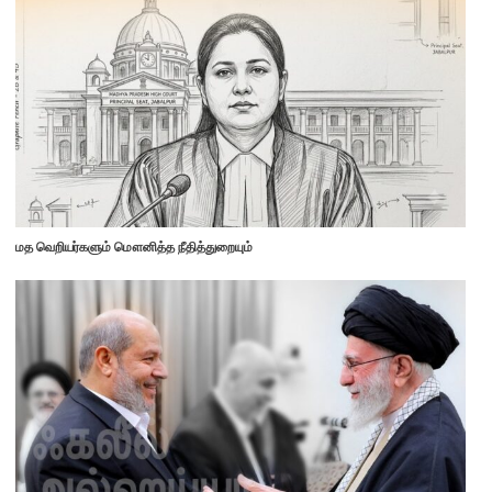
மத வெறியர்களும் மௌனித்த நீதித்துறையும்