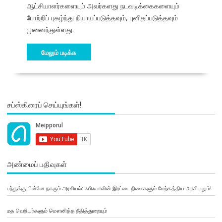
ஆட்சியாளர்களையும் அவர்களது நடவடிக்கைகளையும்
போற்றிப் புகழ்ந்து நியாயப்படுத்தவும், புனிதப்படுத்தவும்
முனைந்துள்ளது.
மேலும் படிக்க
சப்ஸ்கிரைப் செய்யுங்கள்!
அண்மைப் பதிவுகள்
பந்துக்கு பின்னே நகரும் அரசியல்: ஃபிஃபாவின் இரட்டை நிலைகளும் மேற்கத்திய அரசியலும்!
மத வெறியர்களும் மௌனித்த நீதித்துறையும்