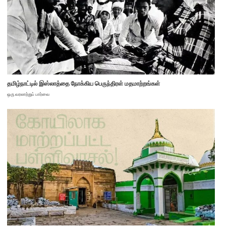
தமிழ்நாட்டில் இஸ்லாத்தை நோக்கிய பெருந்திரள் மதமாற்றங்கள்
ஒரு வரலாற்றுப் பார்வை