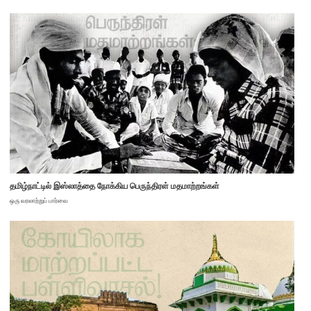
தமிழ்நாட்டில் இஸ்லாத்தை நோக்கிய பெருந்திரள் மதமாற்றங்கள்
ஒரு வரலாற்றுப் பார்வை