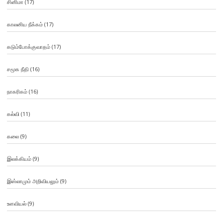
சினிமா
(17)
காலனிய நீக்கம்
(17)
கடும்போக்குவாதம்
(17)
சமூக நீதி
(16)
நாகரிகம்
(16)
கல்வி
(11)
கலை
(9)
இலக்கியம்
(9)
இஸ்லாமும் அறிவியலும்
(9)
உளவியல்
(9)