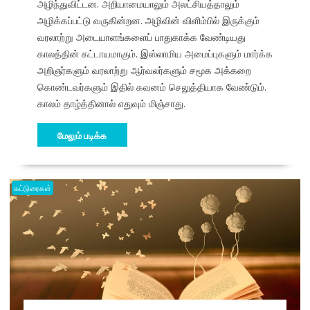
அழிந்துவிட்டன. அறியாமையாலும் அலட்சியத்தாலும்
அழிக்கப்பட்டு வருகின்றன. அழிவின் விளிம்பில் இருக்கும்
வரலாற்று அடையாளங்களைப் பாதுகாக்க வேண்டியது
காலத்தின் கட்டாயமாகும். இஸ்லாமிய அமைப்புகளும் மார்க்க
அறிஞர்களும் வரலாற்று ஆர்வலர்களும் சமூக அக்கறை
கொண்டவர்களும் இதில் கவனம் செலுத்தியாக வேண்டும்.
காலம் தாழ்த்தினால் எதுவும் மிஞ்சாது.
மேலும் படிக்க
கட்டுரைகள்