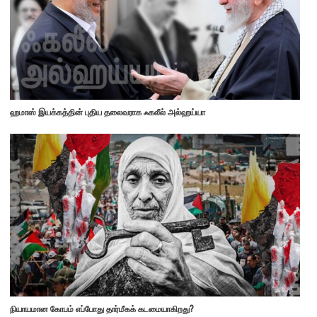
ஹமாஸ் இயக்கத்தின் புதிய தலைவராக ஃகலீல் அல்ஹய்யா
நியாயமான கோபம் எப்போது தார்மீகக் கடமையாகிறது?