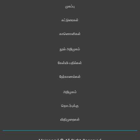
முகப்பு
கட்டுரைகள்
காணொளிகள்
நூல் அறிமுகம்
கேள்வி-பதில்கள்
நேர்காணல்கள்
அறிமுகம்
தொடர்புக்கு
விதிமுறைகள்