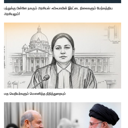
பந்துக்கு பின்னே நகரும் அரசியல்: ஃபிஃபாவின் இரட்டை நிலைகளும் மேற்கத்திய
அரசியலும்!
மத வெறியர்களும் மௌனித்த நீதித்துறையும்