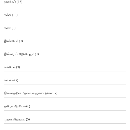
நாகரிகம்
(16)
கல்வி
(11)
கலை
(9)
இலக்கியம்
(9)
இஸ்லாமும் அறிவியலும்
(9)
உளவியல்
(9)
ஊடகம்
(7)
இஸ்லாத்தின் மீதான குற்றச்சாட்டுகள்
(7)
தமிழக அரசியல்
(6)
முதலாளித்துவம்
(5)