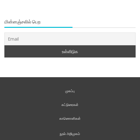
மின்னஞ்சலில் பெற
முகப்பு
கட்டுரைகள்
காணொளிகள்
நூல் அறிமுகம்