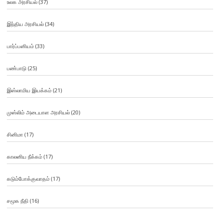
உலக அரசியல்
(37)
இந்திய அரசியல்
(34)
பார்ப்பனியம்
(33)
பண்பாடு
(25)
இஸ்லாமிய இயக்கம்
(21)
முஸ்லிம் அடையாள அரசியல்
(20)
சினிமா
(17)
காலனிய நீக்கம்
(17)
கடும்போக்குவாதம்
(17)
சமூக நீதி
(16)