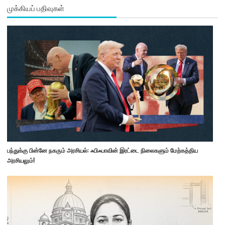
முக்கியப் பதிவுகள்
பந்துக்கு பின்னே நகரும் அரசியல்: ஃபிஃபாவின் இரட்டை நிலைகளும் மேற்கத்திய
அரசியலும்!