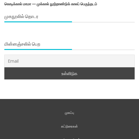
கொடிக்கால் மாமா — முக்கால் நூற்றாண்டுக் காலப் பெருந்தடம்
முகநூலில் தொடர
மின்னஞ்சலில் பெற
முகப்பு
கட்டுரைகள்