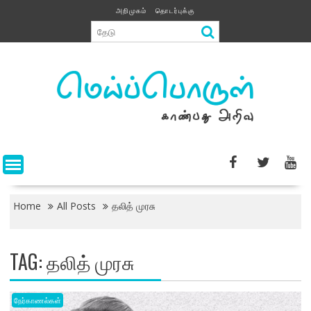
Skip
அறிமுகம்
தொடர்புக்கு
to
content
Home
All Posts
தலித் முரசு
TAG:
தலித் முரசு
நேர்காணல்கள்