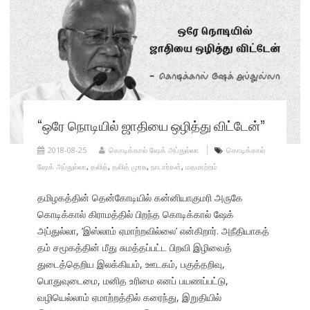
“ஒரே நொடியில் ஜாதியை ஒழித்து விட்டேன்”
2018-08-25
கொடிக்கால் ஷேக் அப்துல்லா
கொடிக்கால்
ஷேக் அப்துல்லா
,
தலித்
,
தலித் முரசு
,
நாடார்கள்
,
மதமாற்றம்
தமிழகத்தின் தென்கோடியில் கன்னியாகுமரி அருகே
கொடிக்கால் கிராமத்தில் பிறந்த கொடிக்கால் ஷேக்
அப்துல்லா, ‘இஸ்லாம் ஏமாற்றவில்லை’ என்கிறார். அநீதியாகத்
தம் சமூகத்தின் மீது சுமத்தப்பட்ட பிறவி இழிவைத்
துடைத்தெறிய இலக்கியம், ஊடகம், பகுத்தறிவு,
பொதுவுடைமை, மனித உரிமை எனப் பயணப்பட்டு,
வழியெல்லாம் ஏமாற்றத்தில் கரைந்து, இறுதியில்