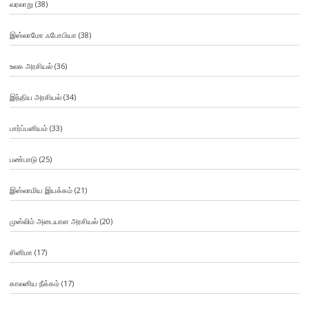
வரலாறு
(38)
இஸ்லாமோ ஃபோபியா
(38)
உலக அரசியல்
(36)
இந்திய அரசியல்
(34)
பார்ப்பனியம்
(33)
பண்பாடு
(25)
இஸ்லாமிய இயக்கம்
(21)
முஸ்லிம் அடையாள அரசியல்
(20)
சினிமா
(17)
காலனிய நீக்கம்
(17)