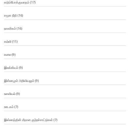
கடும்போக்குவாதம்
(17)
சமூக நீதி
(16)
நாகரிகம்
(16)
கல்வி
(11)
கலை
(9)
இலக்கியம்
(9)
இஸ்லாமும் அறிவியலும்
(9)
உளவியல்
(9)
ஊடகம்
(7)
இஸ்லாத்தின் மீதான குற்றச்சாட்டுகள்
(7)