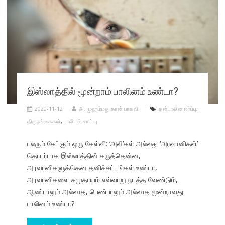
இஸ்லாத்தில் மூன்றாம் பாலினம் உண்டா?
2020-11-12
அ. முஹம்மது கான் பாகவி
தன்பாலின ஈர்ப்பு
,
திருநங்கைகள்
,
பாலியல் சாய்வு
பலரும் கேட்கும் ஒரு கேள்வி: ‘அலி’கள் அல்லது ‘அரவானிகள்’
தொடர்பாக இஸ்லாத்தின் கருத்தென்ன,
அரவானிகளுக்கென தனிச்சட்டங்கள் உண்டா,
அரவானிகளை சமுதாயம் எவ்வாறு நடத்த வேண்டும்,
ஆண்பாலும் அல்லாத, பெண்பாலும் அல்லாத மூன்றாவது
பாலினம் உண்டா?