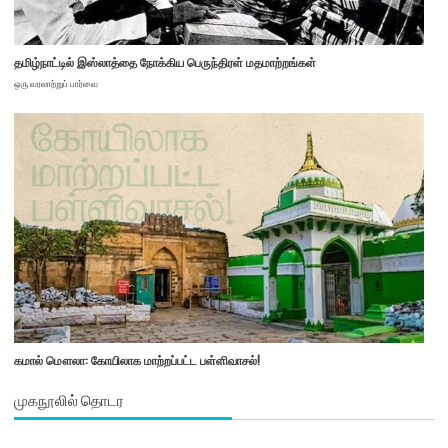
தமிழ்நாட்டில் இஸ்லாத்தை நோக்கிய பெருந்திரள் மதமாற்றங்கள்
ஒரு வரலாற்றுப் பார்வை
கமால் மௌலா: கோயிலாக மாற்றப்பட்ட பள்ளிவாசல்!
முகநூலில் தொடர