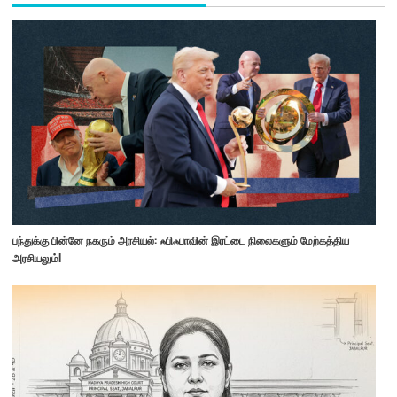
பந்துக்கு பின்னே நகரும் அரசியல்: ஃபிஃபாவின் இரட்டை நிலைகளும் மேற்கத்திய
அரசியலும்!