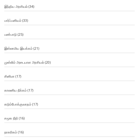
இந்திய அரசியல்
(34)
பார்ப்பனியம்
(33)
பண்பாடு
(25)
இஸ்லாமிய இயக்கம்
(21)
முஸ்லிம் அடையாள அரசியல்
(20)
சினிமா
(17)
காலனிய நீக்கம்
(17)
கடும்போக்குவாதம்
(17)
சமூக நீதி
(16)
நாகரிகம்
(16)