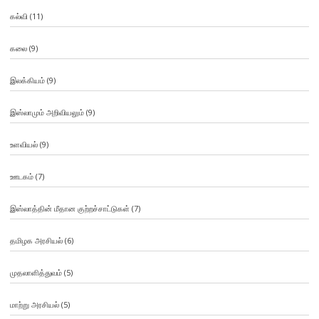
கல்வி
(11)
கலை
(9)
இலக்கியம்
(9)
இஸ்லாமும் அறிவியலும்
(9)
உளவியல்
(9)
ஊடகம்
(7)
இஸ்லாத்தின் மீதான குற்றச்சாட்டுகள்
(7)
தமிழக அரசியல்
(6)
முதலாளித்துவம்
(5)
மாற்று அரசியல்
(5)