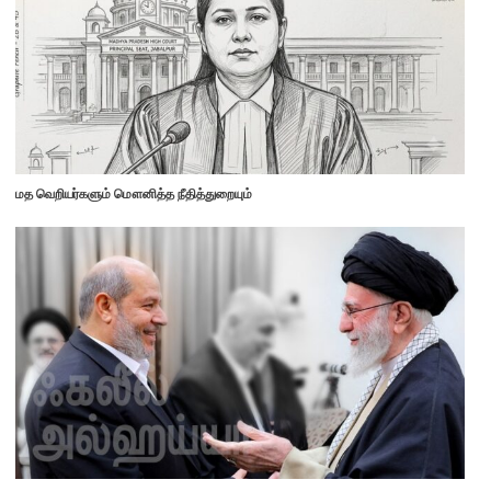
மத வெறியர்களும் மௌனித்த நீதித்துறையும்