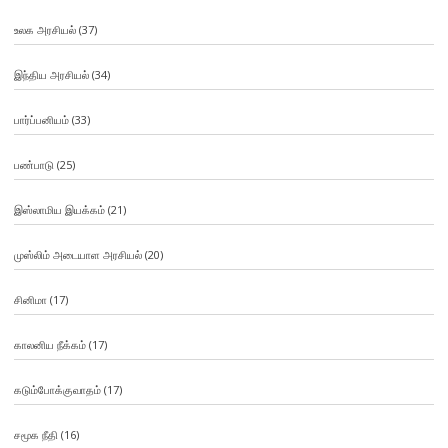
உலக அரசியல்
(37)
இந்திய அரசியல்
(34)
பார்ப்பனியம்
(33)
பண்பாடு
(25)
இஸ்லாமிய இயக்கம்
(21)
முஸ்லிம் அடையாள அரசியல்
(20)
சினிமா
(17)
காலனிய நீக்கம்
(17)
கடும்போக்குவாதம்
(17)
சமூக நீதி
(16)