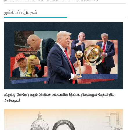
முக்கியப் பதிவுகள்
பந்துக்கு பின்னே நகரும் அரசியல்: ஃபிஃபாவின் இரட்டை நிலைகளும் மேற்கத்திய
அரசியலும்!