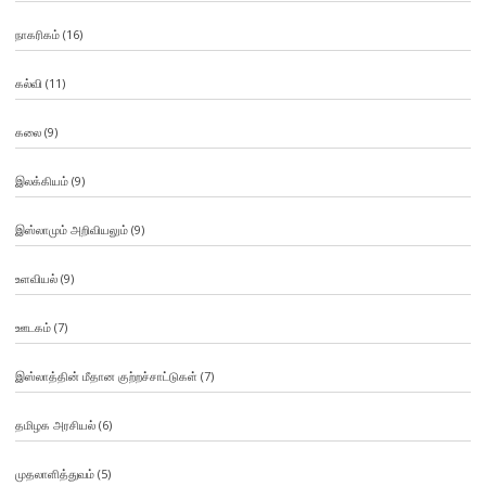
நாகரிகம்
(16)
கல்வி
(11)
கலை
(9)
இலக்கியம்
(9)
இஸ்லாமும் அறிவியலும்
(9)
உளவியல்
(9)
ஊடகம்
(7)
இஸ்லாத்தின் மீதான குற்றச்சாட்டுகள்
(7)
தமிழக அரசியல்
(6)
முதலாளித்துவம்
(5)