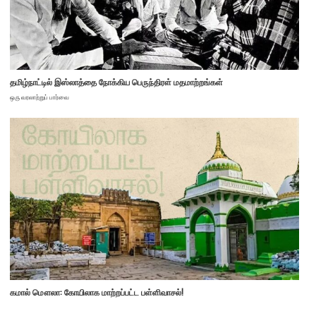
தமிழ்நாட்டில் இஸ்லாத்தை நோக்கிய பெருந்திரள் மதமாற்றங்கள்
ஒரு வரலாற்றுப் பார்வை
கமால் மௌலா: கோயிலாக மாற்றப்பட்ட பள்ளிவாசல்!