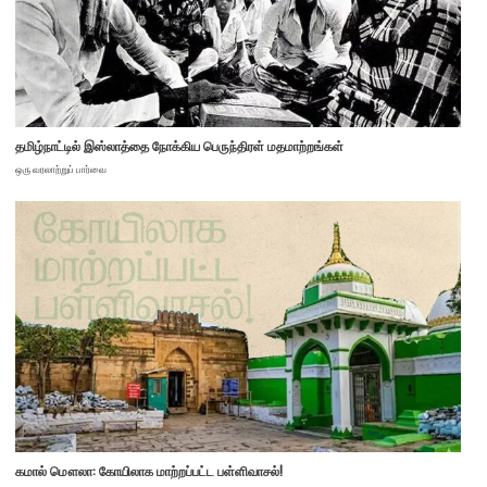
தமிழ்நாட்டில் இஸ்லாத்தை நோக்கிய பெருந்திரள் மதமாற்றங்கள்
ஒரு வரலாற்றுப் பார்வை
கமால் மௌலா: கோயிலாக மாற்றப்பட்ட பள்ளிவாசல்!