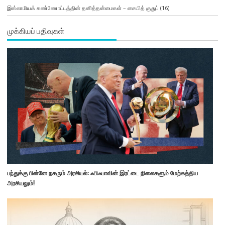
இஸ்லாமியக் கண்ணோட்டத்தின் தனித்தன்மைகள் – சையித் குதுப்
(16)
முக்கியப் பதிவுகள்
பந்துக்கு பின்னே நகரும் அரசியல்: ஃபிஃபாவின் இரட்டை நிலைகளும் மேற்கத்திய
அரசியலும்!