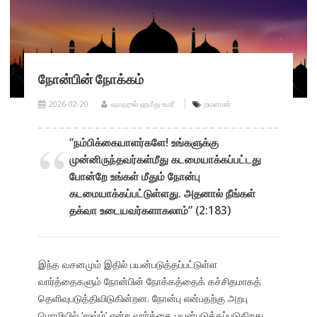
நோன்பின் நோக்கம்
2026-02-20
ஷாஹுல் ஹமீது உமரீ
றமளான்
“நம்பிக்கையாளர்களே! உங்களுக்கு
முன்னிருந்தவர்கள்மீது கடமையாக்கப்பட்டது
போன்றே உங்கள் மீதும் நோன்பு
கடமையாக்கப்பட்டுள்ளது. அதனால் நீங்கள்
தக்வா உடையவர்களாகலாம்” (2:183)
இந்த வசனமும் இதில் பயன்படுத்தப்பட்டுள்ள
வார்த்தைகளும் நோன்பின் நோக்கத்தைக் கச்சிதமாகத்
தெளிவுபடுத்திவிடுகின்றன. நோன்பு என்பதற்கு அறபு
மொழியில் ‘ஸவ்ம்’ என்ற வார்த்தை பயன்படுத்தப்படுகிறது.