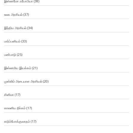
இஸ்லாமோ ஃபோபியா
(38)
உலக அரசியல்
(37)
இந்திய அரசியல்
(34)
பார்ப்பனியம்
(33)
பண்பாடு
(25)
இஸ்லாமிய இயக்கம்
(21)
முஸ்லிம் அடையாள அரசியல்
(20)
சினிமா
(17)
காலனிய நீக்கம்
(17)
கடும்போக்குவாதம்
(17)