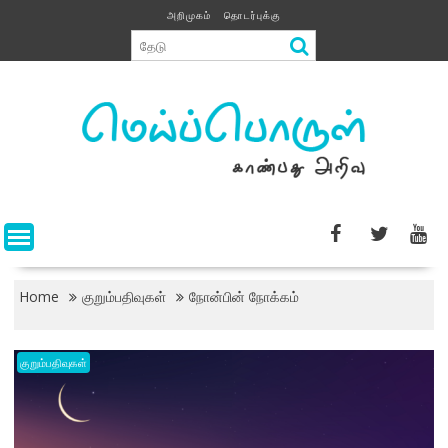
Skip
அறிமுகம்
தொடர்புக்கு
to
content
Home
குறும்பதிவுகள்
நோன்பின் நோக்கம்
குறும்பதிவுகள்