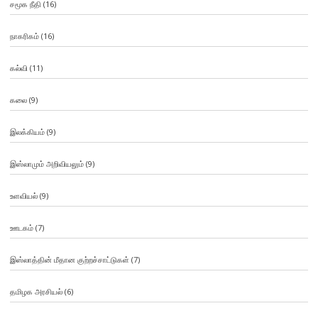
சமூக நீதி
(16)
நாகரிகம்
(16)
கல்வி
(11)
கலை
(9)
இலக்கியம்
(9)
இஸ்லாமும் அறிவியலும்
(9)
உளவியல்
(9)
ஊடகம்
(7)
இஸ்லாத்தின் மீதான குற்றச்சாட்டுகள்
(7)
தமிழக அரசியல்
(6)