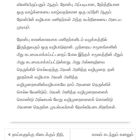
விலகியிருப்பதும் ஆகும். நோன்பு அப்படியான, நேர்த்தியான
ஒரு வாழ்க்கையை வாழ்வதற்கான ஒரு பயிற்சி ஆகும்.
நோன்பின் வழியாக மனிதர்கள் அந்த உயர்நிலையை அடைய
முடியும்.
நோன்பு காலங்காலமாக மனிதர்களிடம் வழக்கத்தில்
இருந்துவரும் ஒரு வழிபாடுதான். முந்தைய சமூகங்களின்
மீது கடமையாக்கப்பட்டதைப் போல இந்தச் சமூகத்தின் மீதும்
அது கடமையாக்கப்பட்டுள்ளது. அது அல்லாஹ்வை
நெருங்கிச் செல்வதற்கு அவன் அளித்த வழிமுறை. தன்
தூதர்கள் வழியாக அவன் அளித்த
வழிமுறைகளின்வழியாகவே நாம் அவனை நெருங்கிச்
செல்ல வேண்டும். அவன் அளித்த வழிமுறைகளைக்
கொண்டு அல்லாமல் வேறு வழிமுறைகளைக் கொண்டு
அவனை நெருங்க முயல்பவர்கள் தோல்வியடைகிறார்கள்.
POST
நாய்களுக்கு கிடைக்கும் நீதி,
காலம் கடந்தும் கனலும்
NAVIGATION