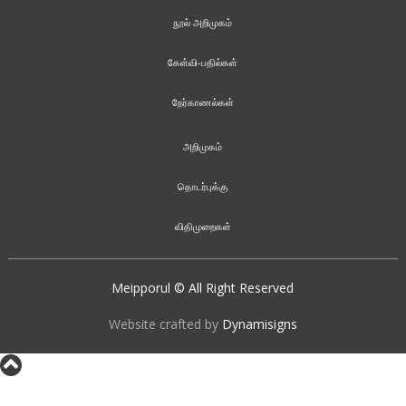
நூல் அறிமுகம்
கேள்வி-பதில்கள்
நேர்காணல்கள்
அறிமுகம்
தொடர்புக்கு
விதிமுறைகள்
Meipporul © All Right Reserved
Website crafted by
Dynamisigns