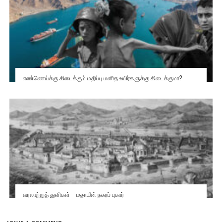
எண்ணெய்க்கு கிடைக்கும் மதிப்பு மனித உயிர்களுக்கு கிடைக்குமா?
வரலாற்றுத் துளிகள் – மதாயீன் நகரப் புகார்