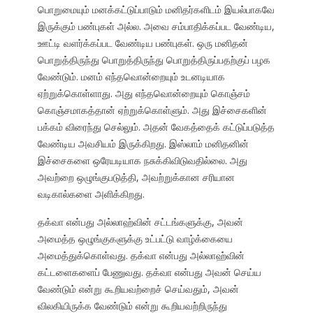
பொறுமையும் மனக்கட்டுப்பாடும் மனிதர்களிடம் இயல்பாகவே
இருக்கும் பண்புகள் அல்ல. அவை சம்பாதிக்கப்பட வேண்டிய,
ஊட்டி வளர்க்கப்பட வேண்டிய பண்புகள். ஒரு மனிதன்
பொறுத்திருந்து பொறுத்திருந்து பொறுத்திருப்பதற்குப் பழக
வேண்டும். மனம் எந்தவொன்றையும் உடனடியாக
ஏற்றுக்கொள்ளாது. அது எந்தவொன்றையும் கொஞ்சம்
கொஞ்சமாகத்தான் ஏற்றுக்கொள்ளும். அது இச்சைகளின்
பக்கம் விரைந்து செல்லும். அதன் வேகத்தைக் கட்டுப்படுத்த
வேண்டிய அவசியம் இருக்கிறது. இஸ்லாம் மனிதனின்
இச்சைகளை ஒரேயடியாக நசுக்கிவிடுவதில்லை. அது
அவற்றை ஒழுங்குபடுத்தி, அவற்றுக்கான சரியான
வடிகால்களை அளிக்கிறது.
தக்வா என்பது அல்லாஹ்வின் சட்டங்களுக்கு, அவன்
அமைத்த ஒழுங்குகளுக்கு உட்பட்டு வாழ்க்கையை
அமைத்துக்கொள்வது. தக்வா என்பது அல்லாஹ்வின்
கட்டளைகளைப் பேணுவது. தக்வா என்பது அவன் செய்ய
வேண்டும் என்று கூறியவற்றைச் செய்வதும், அவன்
விலகியிருக்க வேண்டும் என்று கூறியவற்றிருந்து