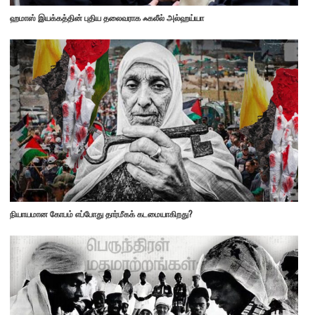
ஹமாஸ் இயக்கத்தின் புதிய தலைவராக ஃகலீல் அல்ஹய்யா
நியாயமான கோபம் எப்போது தார்மீகக் கடமையாகிறது?