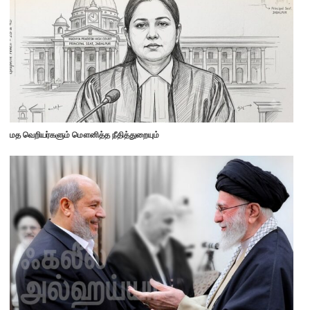
மத வெறியர்களும் மௌனித்த நீதித்துறையும்