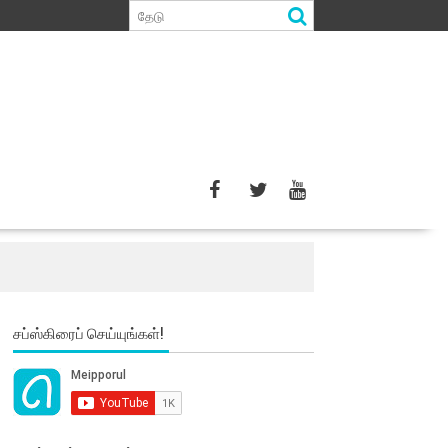
சப்ஸ்கிரைப் செய்யுங்கள்!