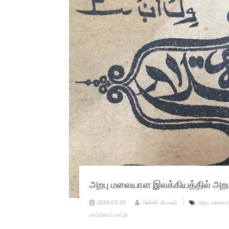
அறபு மலையாள இலக்கியத்தில் அறபு
2023-03-23
அன்சர் மிடாலம்
அறபு மலையா
மாப்பிளாப் பாட்டு