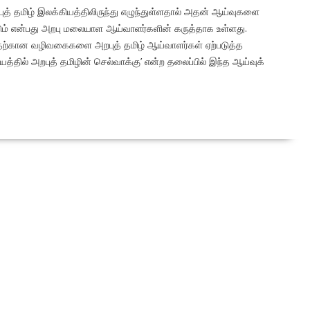
த் தமிழ் இலக்கியத்திலிருந்து எழுந்துள்ளதால் அதன் ஆய்வுகளை
டும் என்பது அறபு மலையாள ஆய்வாளர்களின் கருத்தாக உள்ளது.
ற்கான வழிவகைகளை அறபுத் தமிழ் ஆய்வாளர்கள் ஏற்படுத்த
தில் அறபுத் தமிழின் செல்வாக்கு’ என்ற தலைப்பில் இந்த ஆய்வுக்