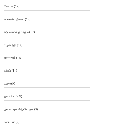
சினிமா
(17)
காலனிய நீக்கம்
(17)
கடும்போக்குவாதம்
(17)
சமூக நீதி
(16)
நாகரிகம்
(16)
கல்வி
(11)
கலை
(9)
இலக்கியம்
(9)
இஸ்லாமும் அறிவியலும்
(9)
உளவியல்
(9)