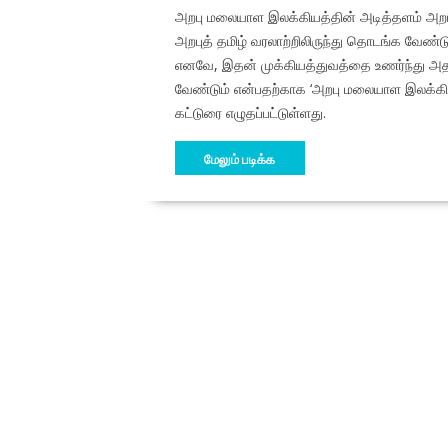
அறபு மலையாள இலக்கியத்தின் அடித்தளம் அறபு
அறபுத் தமிழ் வரலாற்றிலிருந்து தொடங்க வேண்
எனவே, இதன் முக்கியத்துவத்தை உணர்ந்து அத
வேண்டும் என்பதற்காக ‘அறபு மலையாள இலக்கியத்
கட்டுரை எழுதப்பட்டுள்ளது.
மேலும் படிக்க