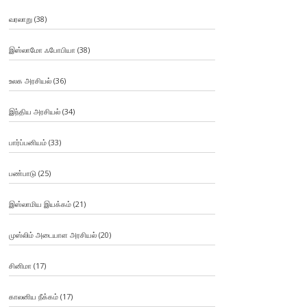
வரலாறு
(38)
இஸ்லாமோ ஃபோபியா
(38)
உலக அரசியல்
(36)
இந்திய அரசியல்
(34)
பார்ப்பனியம்
(33)
பண்பாடு
(25)
இஸ்லாமிய இயக்கம்
(21)
முஸ்லிம் அடையாள அரசியல்
(20)
சினிமா
(17)
காலனிய நீக்கம்
(17)