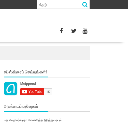
சப்ஸ்கிரைப் செய்யுங்கள்!
அண்மைப் பதிவுகள்
மத வெறியர்களும் மௌனித்த நீதித்துறையும்