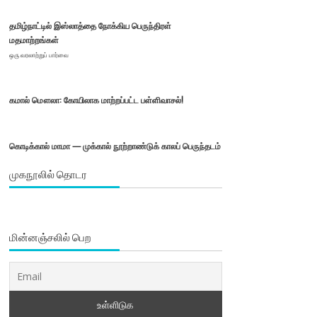
தமிழ்நாட்டில் இஸ்லாத்தை நோக்கிய பெருந்திரள்
மதமாற்றங்கள்
ஒரு வரலாற்றுப் பார்வை
கமால் மௌலா: கோயிலாக மாற்றப்பட்ட பள்ளிவாசல்!
கொடிக்கால் மாமா — முக்கால் நூற்றாண்டுக் காலப் பெருந்தடம்
முகநூலில் தொடர
மின்னஞ்சலில் பெற