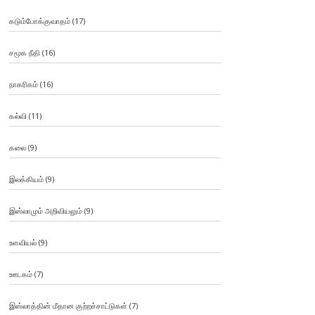
கடும்போக்குவாதம்
(17)
சமூக நீதி
(16)
நாகரிகம்
(16)
கல்வி
(11)
கலை
(9)
இலக்கியம்
(9)
இஸ்லாமும் அறிவியலும்
(9)
உளவியல்
(9)
ஊடகம்
(7)
இஸ்லாத்தின் மீதான குற்றச்சாட்டுகள்
(7)