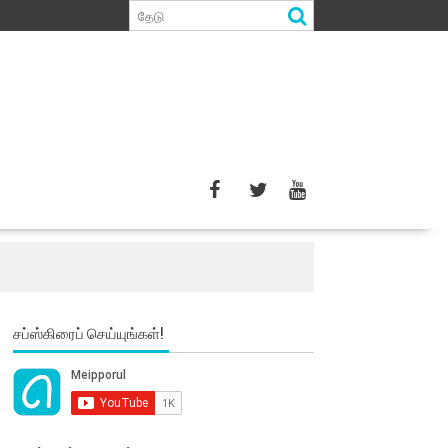
சப்ஸ்கிரைப் செய்யுங்கள்!