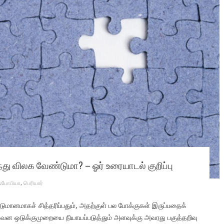
்து விலக வேண்டுமா? – ஓர் உரையாடல் குறிப்பு
ஃபோபியா
,
பெரியார்
டுமானமாகச் சித்தரிப்பதும், அதற்குள் பல போக்குகள் இருப்பதைக்
ிறுவன ஒடுக்குமுறையை நியாயப்படுத்தும் அளவுக்கு அவரது பகுத்தறிவு