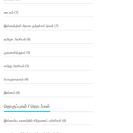
ஊடகம்
(7)
இஸ்லாத்தின் மீதான குற்றச்சாட்டுகள்
(7)
தமிழக அரசியல்
(6)
முதலாளித்துவம்
(5)
மாற்று அரசியல்
(5)
பொருளாதாரம்
(4)
இஸ்லாம்
(4)
தொகுப்புகள் / தொடர்கள்
இஸ்லாமிய வரலாற்றில் சிந்தனைப் பள்ளிகள்
(6)