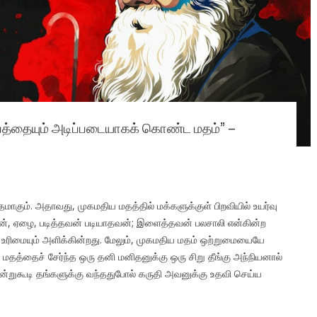
த்தையும் அடிப்படையாகக் கொண்ட மதம்” –
ும். அதாவது, முகமதிய மதத்தில் மக்களுக்குள் பிறவியில் உயர்வு
ன், ஏழை, படித்தவன் படியாதவன்; இளைத்தவன் பலசாலி என்கின்ற
ல உரிமையும் அளிக்கின்றது. மேலும், முகமதிய மதம் ஒற்றுமையையே
தத்தைச் சேர்ந்த ஒரு தனி மனிதனுக்கு ஒரு சிறு தீங்கு அந்நியனால்
ஒன்றுகூடி தங்களுக்கு வந்ததுபோல் கருதி அவனுக்கு உதவி செய்ய