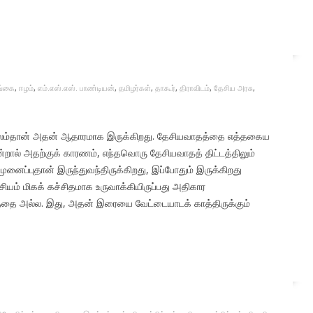
்கை
,
ஈழம்
,
எம்.எஸ்.எஸ். பாண்டியன்
,
தமிழர்கள்
,
தாகூர்
,
திராவிடம்
,
தேசிய அரசு
,
லம்தான் அதன் ஆதாரமாக இருக்கிறது. தேசியவாதத்தை எத்தகைய
என்றால் அதற்குக் காரணம், எந்தவொரு தேசியவாதத் திட்டத்திலும்
ைப்புதான் இருந்துவந்திருக்கிறது, இப்போதும் இருக்கிறது
ியம் மிகக் கச்சிதமாக உருவாக்கியிருப்பது அதிகார
தை அல்ல. இது, அதன் இரையை வேட்டையாடக் காத்திருக்கும்