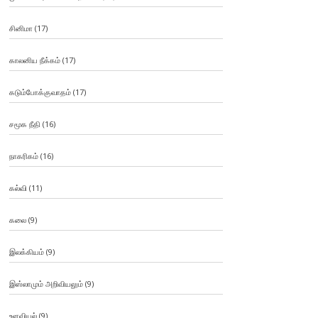
சினிமா
(17)
காலனிய நீக்கம்
(17)
கடும்போக்குவாதம்
(17)
சமூக நீதி
(16)
நாகரிகம்
(16)
கல்வி
(11)
கலை
(9)
இலக்கியம்
(9)
இஸ்லாமும் அறிவியலும்
(9)
உளவியல்
(9)