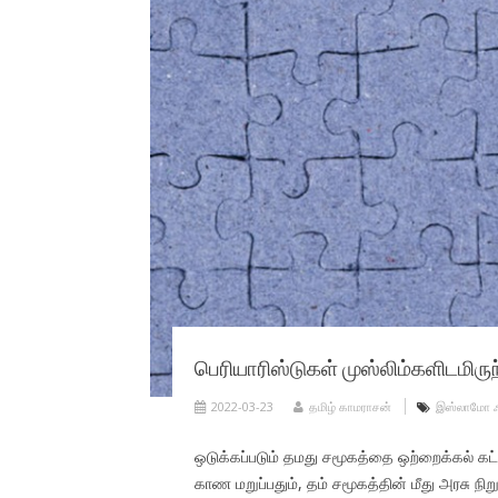
பெரியாரிஸ்டுகள் முஸ்லிம்களிடமிருந
2022-03-23
தமிழ் காமராசன்
இஸ்லாமோ 
ஒடுக்கப்படும் தமது சமூகத்தை ஒற்றைக்கல் கட்
காண மறுப்பதும், தம் சமூகத்தின் மீது அரசு ந