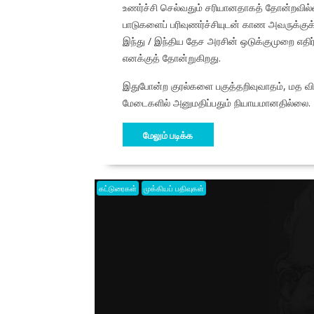
உணர்ச்சி செல்வதும் சரியானதாகத் தோன்றவில்லை
பாடுகளைப் பரிவுணர்ச்சியுடன் காண அவருக்கு
இந்து / இந்திய தேச அரசின் ஒடுக்குமுறை எதிர
எனக்குத் தோன்றுகிறது.
இதுபோன்ற குரல்களை பகுத்தறிவுவாதம், மத வ
மேடைகளில் அனுமதிப்பதும் நியாயமானதில்லை.
மேலும் படிக்க
கட்டுரைகள்
முக்கியப் பதிவுகள்