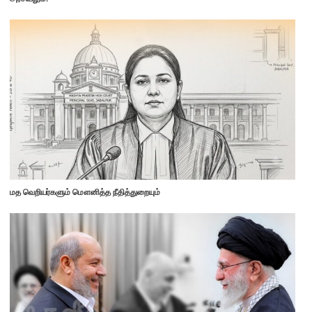
மத வெறியர்களும் மௌனித்த நீதித்துறையும்