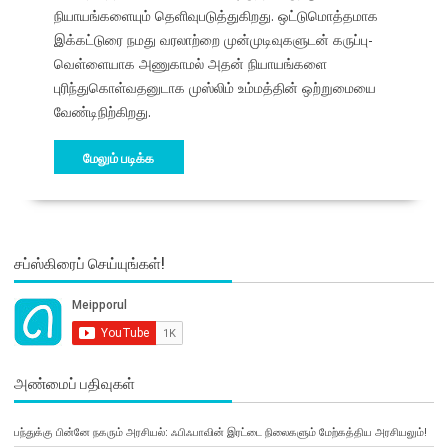
நியாயங்களையும் தெளிவுபடுத்துகிறது. ஒட்டுமொத்தமாக
இக்கட்டுரை நமது வரலாற்றை முன்முடிவுகளுடன் கருப்பு-
வெள்ளையாக அணுகாமல் அதன் நியாயங்களை
புரிந்துகொள்வதனுடாக முஸ்லிம் உம்மத்தின் ஒற்றுமையை
வேண்டிநிற்கிறது.
மேலும் படிக்க
சப்ஸ்கிரைப் செய்யுங்கள்!
அண்மைப் பதிவுகள்
பந்துக்கு பின்னே நகரும் அரசியல்: ஃபிஃபாவின் இரட்டை நிலைகளும் மேற்கத்திய அரசியலும்!