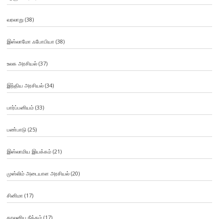
வரலாறு
(38)
இஸ்லாமோ ஃபோபியா
(38)
உலக அரசியல்
(37)
இந்திய அரசியல்
(34)
பார்ப்பனியம்
(33)
பண்பாடு
(25)
இஸ்லாமிய இயக்கம்
(21)
முஸ்லிம் அடையாள அரசியல்
(20)
சினிமா
(17)
காலனிய நீக்கம்
(17)