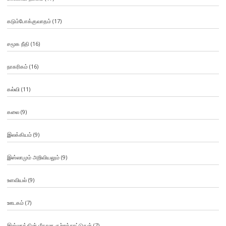
கடும்போக்குவாதம்
(17)
சமூக நீதி
(16)
நாகரிகம்
(16)
கல்வி
(11)
கலை
(9)
இலக்கியம்
(9)
இஸ்லாமும் அறிவியலும்
(9)
உளவியல்
(9)
ஊடகம்
(7)
இஸ்லாத்தின் மீதான குற்றச்சாட்டுகள்
(7)