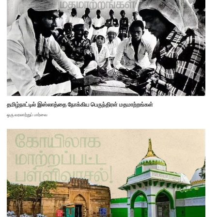
தமிழ்நாட்டில் இஸ்லாத்தை நோக்கிய பெருந்திரள் மதமாற்றங்கள்
ஒரு வரலாற்றுப் பார்வை