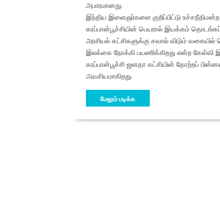
அபாரமானது.
இந்திய இளைஞர்களை குறிப்பிட்டு உச்சநீதிமன்
கரப்பான்பூச்சியின் பெயரால் இயக்கம் தொடங்கப
அரசியல் கட்சிகளுக்கு சவால் விடும் வகையில்
இலக்கை நோக்கி பயணிக்கிறது என்ற கேள்வி இ
கரப்பான்பூச்சி ஜனதா கட்சியின் தோற்றப் பின
அவசியமாகிறது.
மேலும் படிக்க