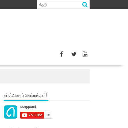
சப்ஸ்கிரைப் செய்யுங்கள்!