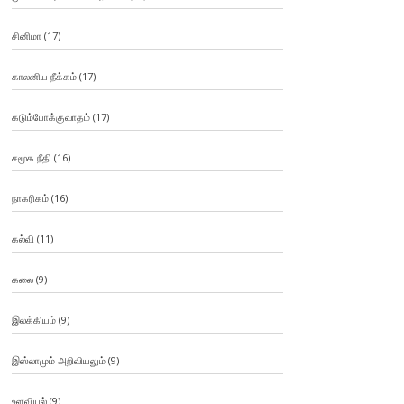
சினிமா
(17)
காலனிய நீக்கம்
(17)
கடும்போக்குவாதம்
(17)
சமூக நீதி
(16)
நாகரிகம்
(16)
கல்வி
(11)
கலை
(9)
இலக்கியம்
(9)
இஸ்லாமும் அறிவியலும்
(9)
உளவியல்
(9)