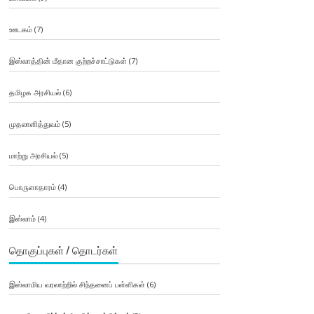
ஊடகம்
(7)
இஸ்லாத்தின் மீதான குற்றச்சாட்டுகள்
(7)
தமிழக அரசியல்
(6)
முதலாளித்துவம்
(5)
மாற்று அரசியல்
(5)
பொருளாதாரம்
(4)
இஸ்லாம்
(4)
தொகுப்புகள் / தொடர்கள்
இஸ்லாமிய வரலாற்றில் சிந்தனைப் பள்ளிகள்
(6)