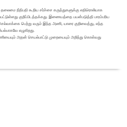
ற தலைமை நீதிபதி கூறிய சர்ச்சை கருத்துகளுக்கு எதிரொலியாக
்பட்டுள்ளது குறிப்பிடத்தக்கது. இணையத்தை பயன்படுத்தி பாரம்பரிய
 செல்வாக்கை பெற்று வரும் இந்த அணி, யாரை குறிவைத்து, எந்த
யல்பாகவே எழுகிறது.
்னணியையும் அதன் செயல்பாட்டு முறையையும் அறிந்து கொள்வது