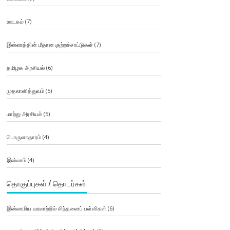
ஊடகம்
(7)
இஸ்லாத்தின் மீதான குற்றச்சாட்டுகள்
(7)
தமிழக அரசியல்
(6)
முதலாளித்துவம்
(5)
மாற்று அரசியல்
(5)
பொருளாதாரம்
(4)
இஸ்லாம்
(4)
தொகுப்புகள் / தொடர்கள்
இஸ்லாமிய வரலாற்றில் சிந்தனைப் பள்ளிகள்
(6)