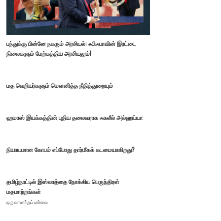
பந்துக்கு பின்னே நகரும் அரசியல்: ஃபிஃபாவின் இரட்டை
நிலைகளும் மேற்கத்திய அரசியலும்!
மத வெறியர்களும் மௌனித்த நீதித்துறையும்
ஹமாஸ் இயக்கத்தின் புதிய தலைவராக ஃகலீல் அல்ஹய்யா
நியாயமான கோபம் எப்போது தார்மீகக் கடமையாகிறது?
தமிழ்நாட்டில் இஸ்லாத்தை நோக்கிய பெருந்திரள்
மதமாற்றங்கள்
ஒரு வரலாற்றுப் பார்வை