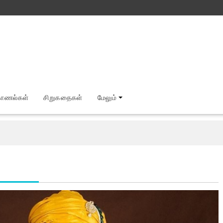
காணல்கள்
சிறுகதைகள்
மேலும்