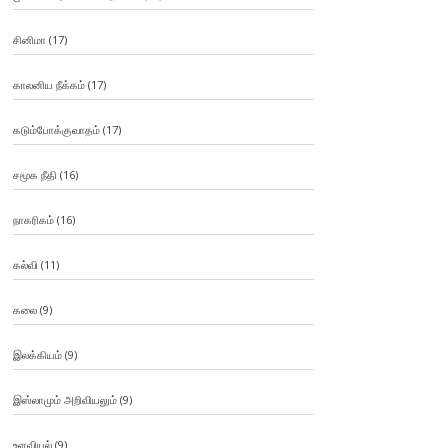
சினிமா
(17)
காலனிய நீக்கம்
(17)
கடும்போக்குவாதம்
(17)
சமூக நீதி
(16)
நாகரிகம்
(16)
கல்வி
(11)
கலை
(9)
இலக்கியம்
(9)
இஸ்லாமும் அறிவியலும்
(9)
உளவியல்
(9)