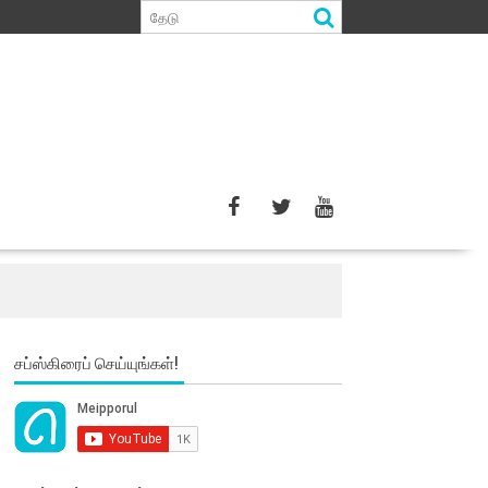
சப்ஸ்கிரைப் செய்யுங்கள்!