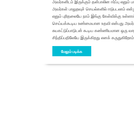
அவர்களிடம் இருக்கும் தன்பாலின ஈர்ப்பு எனும் 
அவர்கள் பாலுறவுச் செயல்களில் ஈடுபடலாம் என்
எனும் புரிதலையே நாம் இங்கு கேள்விக்கு உள
செய்யக்கூடிய உண்மையான உதவி என்பது அவர்களிட
சுயகட்டுப்பாடுடன் கூடிய கண்ணியமான ஒரு வா
சிந்திப்பதிலேயே இருக்கிறது எனக் கருதுகிறோம்
மேலும் படிக்க