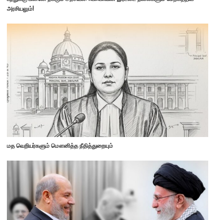
அரசியலும்!
மத வெறியர்களும் மௌனித்த நீதித்துறையும்