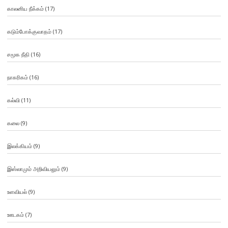
காலனிய நீக்கம்
(17)
கடும்போக்குவாதம்
(17)
சமூக நீதி
(16)
நாகரிகம்
(16)
கல்வி
(11)
கலை
(9)
இலக்கியம்
(9)
இஸ்லாமும் அறிவியலும்
(9)
உளவியல்
(9)
ஊடகம்
(7)