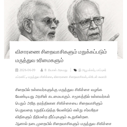
விசாரணை சிறைவாசிகளும் மறுக்கப்படும்
மருத்துவ உரிமைகளும்
2026-06-09
B. ரியாஸ் அகமது
இ.அபூபக்கர்
,
பாப்புலர்
ஃப்ரண்ட்
,
மருத்துவ சிகிச்சை
,
விசாரணை சிறைவாசிகள்
,
ஸ்டேன் சுவாமி
சிறையில் உள்ளவர்களுக்கு மருத்துவ சிகிச்சை வழங்க
வேண்டியது அரசின் கடமையாகும். சமூகத்தில் உள்ளவர்கள்
பெறும் அதே தரத்திலான சிகிச்சையை சிறைவாசிளும்
பெறுவதை உறுதிப்படுத்த வேண்டும் என்று சர்வதேச
விதிகளும் நீதிமன்ற தீர்ப்புகளும் கூறுகின்றன.
ஆனால் நடைமுறையில் சிறைவாசிகளும் மருத்துவ சிகிச்சை