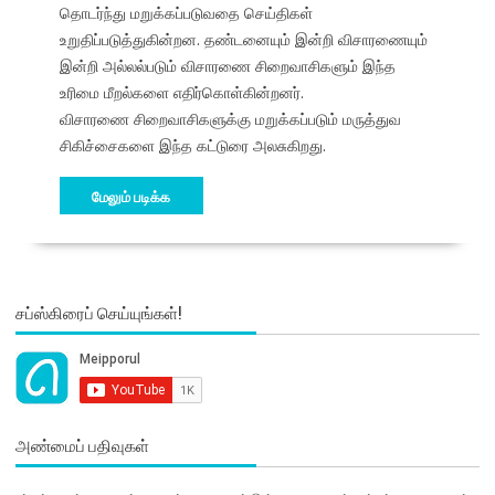
தொடர்ந்து மறுக்கப்படுவதை செய்திகள்
உறுதிப்படுத்துகின்றன. தண்டனையும் இன்றி விசாரணையும்
இன்றி அல்லல்படும் விசாரணை சிறைவாசிகளும் இந்த
உரிமை மீறல்களை எதிர்கொள்கின்றனர்.
விசாரணை சிறைவாசிகளுக்கு மறுக்கப்படும் மருத்துவ
சிகிச்சைகளை இந்த கட்டுரை அலசுகிறது.
மேலும் படிக்க
சப்ஸ்கிரைப் செய்யுங்கள்!
அண்மைப் பதிவுகள்