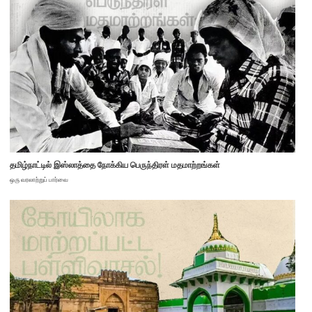
தமிழ்நாட்டில் இஸ்லாத்தை நோக்கிய பெருந்திரள் மதமாற்றங்கள்
ஒரு வரலாற்றுப் பார்வை