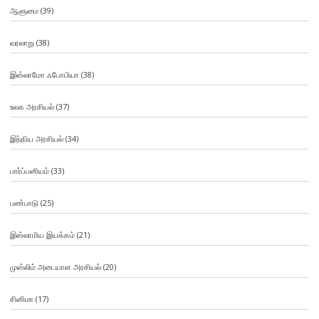
ஆளுமை
(39)
வரலாறு
(38)
இஸ்லாமோ ஃபோபியா
(38)
உலக அரசியல்
(37)
இந்திய அரசியல்
(34)
பார்ப்பனியம்
(33)
பண்பாடு
(25)
இஸ்லாமிய இயக்கம்
(21)
முஸ்லிம் அடையாள அரசியல்
(20)
சினிமா
(17)