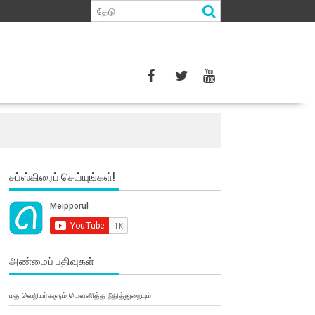
சப்ஸ்கிரைப் செய்யுங்கள்!
அண்மைப் பதிவுகள்
மத வெறியர்களும் மௌனித்த நீதித்துறையும்