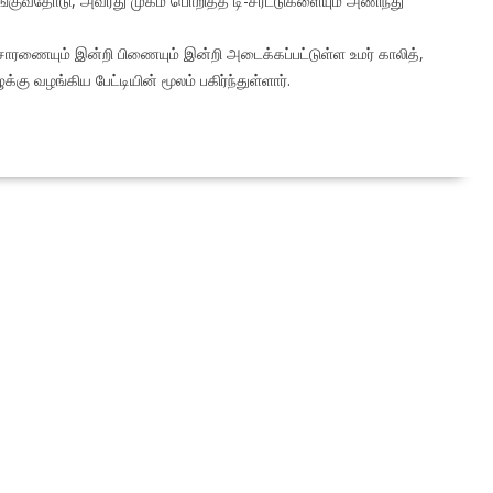
்குவதோடு, அவரது முகம் பொறித்த டி-சர்ட்டுகளையும் அணிந்து
ரணையும் இன்றி பிணையும் இன்றி அடைக்கப்பட்டுள்ள உமர் காலித்,
ு வழங்கிய பேட்டியின் மூலம் பகிர்ந்துள்ளார்.