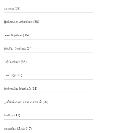
வரலாறு
(38)
இஸ்லாமோ ஃபோபியா
(38)
உலக அரசியல்
(36)
இந்திய அரசியல்
(34)
பார்ப்பனியம்
(33)
பண்பாடு
(25)
இஸ்லாமிய இயக்கம்
(21)
முஸ்லிம் அடையாள அரசியல்
(20)
சினிமா
(17)
காலனிய நீக்கம்
(17)