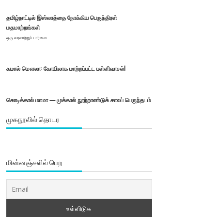
தமிழ்நாட்டில் இஸ்லாத்தை நோக்கிய பெருந்திரள்
மதமாற்றங்கள்
ஒரு வரலாற்றுப் பார்வை
கமால் மௌலா: கோயிலாக மாற்றப்பட்ட பள்ளிவாசல்!
கொடிக்கால் மாமா — முக்கால் நூற்றாண்டுக் காலப் பெருந்தடம்
முகநூலில் தொடர
மின்னஞ்சலில் பெற