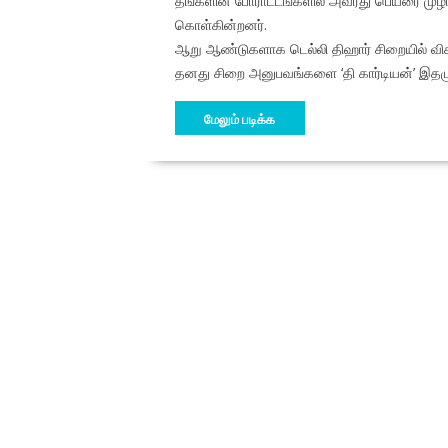
தங்களின் போராட்டங்களில் அவரது பெயரை முழங
கொள்கின்றனர்.
ஆறு ஆண்டுகளாக டெல்லி திஹார் சிறையில் விசா
தனது சிறை அனுபவங்களை ‘தி கார்டியன்’ இதழுக்க
மேலும் படிக்க