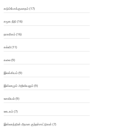
கடும்போக்குவாதம்
(17)
சமூக நீதி
(16)
நாகரிகம்
(16)
கல்வி
(11)
கலை
(9)
இலக்கியம்
(9)
இஸ்லாமும் அறிவியலும்
(9)
உளவியல்
(9)
ஊடகம்
(7)
இஸ்லாத்தின் மீதான குற்றச்சாட்டுகள்
(7)