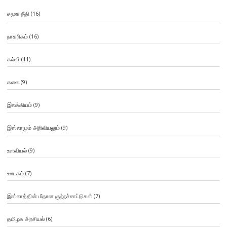
சமூக நீதி
(16)
நாகரிகம்
(16)
கல்வி
(11)
கலை
(9)
இலக்கியம்
(9)
இஸ்லாமும் அறிவியலும்
(9)
உளவியல்
(9)
ஊடகம்
(7)
இஸ்லாத்தின் மீதான குற்றச்சாட்டுகள்
(7)
தமிழக அரசியல்
(6)