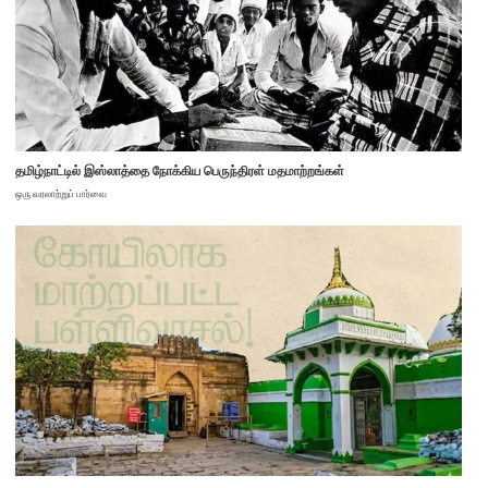
தமிழ்நாட்டில் இஸ்லாத்தை நோக்கிய பெருந்திரள் மதமாற்றங்கள்
ஒரு வரலாற்றுப் பார்வை