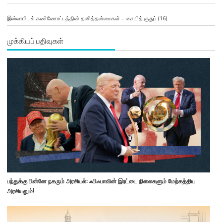
இஸ்லாமியக் கண்ணோட்டத்தின் தனித்தன்மைகள் – சையித் குதுப்
(16)
முக்கியப் பதிவுகள்
பந்துக்கு பின்னே நகரும் அரசியல்: ஃபிஃபாவின் இரட்டை நிலைகளும் மேற்கத்திய
அரசியலும்!