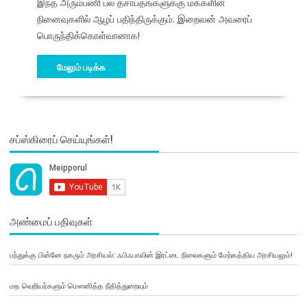
இந்த அரும்பணி பல தசாப்தங்களுக்கு மக்களின்
நினைவுகளில் ஆழப் பதிந்திருக்கும். இறைவன் அவரைப்
பொருந்திக்கொள்வானாக!
மேலும் படிக்க
சப்ஸ்கிரைப் செய்யுங்கள்!
அண்மைப் பதிவுகள்
பந்துக்கு பின்னே நகரும் அரசியல்: ஃபிஃபாவின் இரட்டை நிலைகளும் மேற்கத்திய அரசியலும்!
மத வெறியர்களும் மௌனித்த நீதித்துறையும்