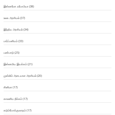
இஸ்லாமோ ஃபோபியா
(38)
உலக அரசியல்
(37)
இந்திய அரசியல்
(34)
பார்ப்பனியம்
(33)
பண்பாடு
(25)
இஸ்லாமிய இயக்கம்
(21)
முஸ்லிம் அடையாள அரசியல்
(20)
சினிமா
(17)
காலனிய நீக்கம்
(17)
கடும்போக்குவாதம்
(17)