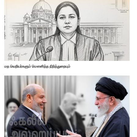
மத வெறியர்களும் மௌனித்த நீதித்துறையும்