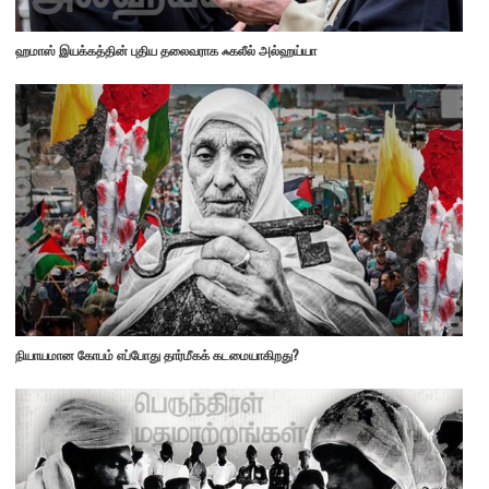
ஹமாஸ் இயக்கத்தின் புதிய தலைவராக ஃகலீல் அல்ஹய்யா
நியாயமான கோபம் எப்போது தார்மீகக் கடமையாகிறது?