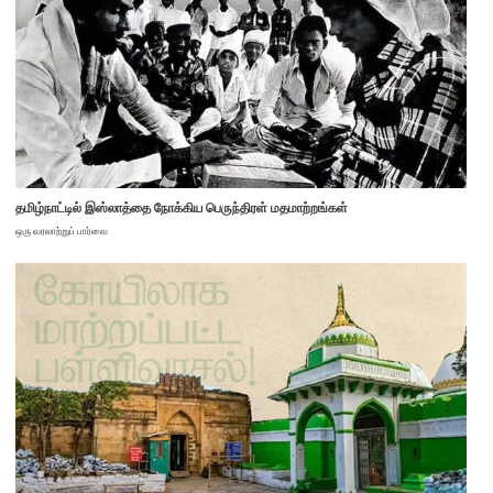
தமிழ்நாட்டில் இஸ்லாத்தை நோக்கிய பெருந்திரள் மதமாற்றங்கள்
ஒரு வரலாற்றுப் பார்வை