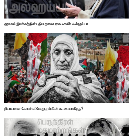
ஹமாஸ் இயக்கத்தின் புதிய தலைவராக ஃகலீல் அல்ஹய்யா
நியாயமான கோபம் எப்போது தார்மீகக் கடமையாகிறது?