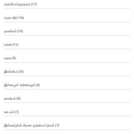
கடும்போக்குவாதம்
(17)
சமூக நீதி
(16)
நாகரிகம்
(16)
கல்வி
(11)
கலை
(9)
இலக்கியம்
(9)
இஸ்லாமும் அறிவியலும்
(9)
உளவியல்
(9)
ஊடகம்
(7)
இஸ்லாத்தின் மீதான குற்றச்சாட்டுகள்
(7)