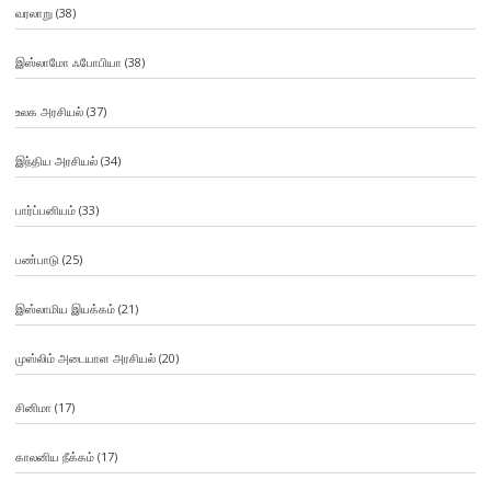
வரலாறு
(38)
இஸ்லாமோ ஃபோபியா
(38)
உலக அரசியல்
(37)
இந்திய அரசியல்
(34)
பார்ப்பனியம்
(33)
பண்பாடு
(25)
இஸ்லாமிய இயக்கம்
(21)
முஸ்லிம் அடையாள அரசியல்
(20)
சினிமா
(17)
காலனிய நீக்கம்
(17)