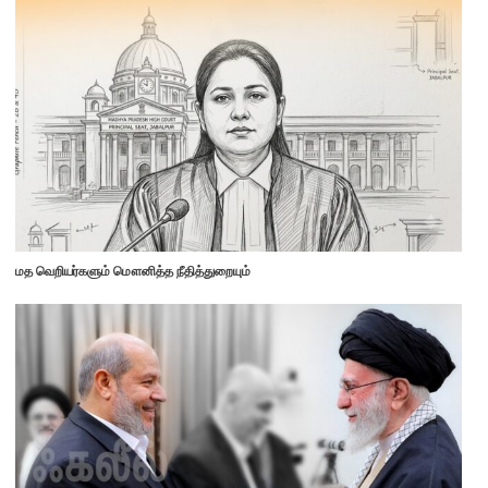
மத வெறியர்களும் மௌனித்த நீதித்துறையும்