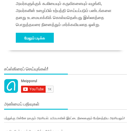
அவர்களுக்குக் கூலியையும் கருவிகளையும் வழங்கி,
அவர்களின் உழைப்பில் உற்பத்தி செய்யப்படும் பண்டங்களை
தனது உடமையாக்கிக் கொள்வதென்பது இஸ்லாத்தை
பொறுத்தவரை நினைத்தும் பார்க்கவியலாத ஒன்று.
மேலும் படிக்க
சப்ஸ்கிரைப் செய்யுங்கள்!
அண்மைப் பதிவுகள்
பந்துக்கு பின்னே நகரும் அரசியல்: ஃபிஃபாவின் இரட்டை நிலைகளும் மேற்கத்திய அரசியலும்!