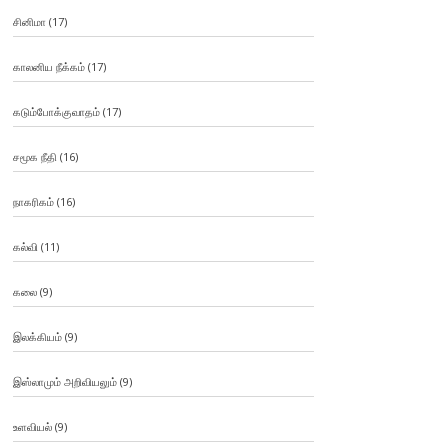
சினிமா
(17)
காலனிய நீக்கம்
(17)
கடும்போக்குவாதம்
(17)
சமூக நீதி
(16)
நாகரிகம்
(16)
கல்வி
(11)
கலை
(9)
இலக்கியம்
(9)
இஸ்லாமும் அறிவியலும்
(9)
உளவியல்
(9)