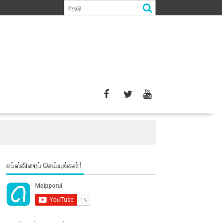
சப்ஸ்கிரைப் செய்யுங்கள்!