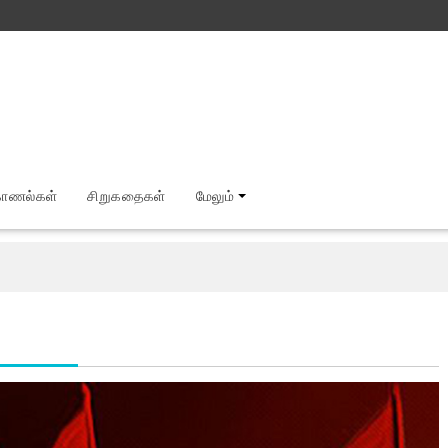
காணல்கள்
சிறுகதைகள்
மேலும்