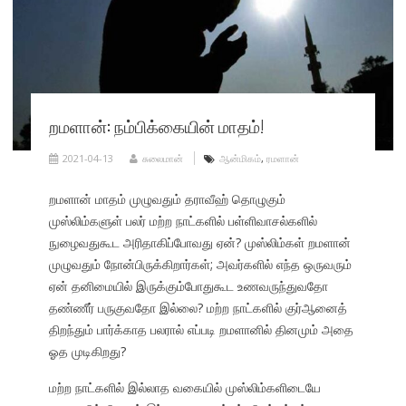
றமளான்: நம்பிக்கையின் மாதம்!
2021-04-13
சுலைமான்
ஆன்மிகம்
,
ரமளான்
றமளான் மாதம் முழுவதும் தராவீஹ் தொழுகும்
முஸ்லிம்களுள் பலர் மற்ற நாட்களில் பள்ளிவாசல்களில்
நுழைவதுகூட அரிதாகிப்போவது ஏன்? முஸ்லிம்கள் றமளான்
முழுவதும் நோன்பிருக்கிறார்கள்; அவர்களில் எந்த ஒருவரும்
ஏன் தனிமையில் இருக்கும்போதுகூட உணவருந்துவதோ
தண்ணீர் பருகுவதோ இல்லை? மற்ற நாட்களில் குர்ஆனைத்
திறந்தும் பார்க்காத பலரால் எப்படி றமளானில் தினமும் அதை
ஓத முடிகிறது?
மற்ற நாட்களில் இல்லாத வகையில் முஸ்லிம்களிடையே