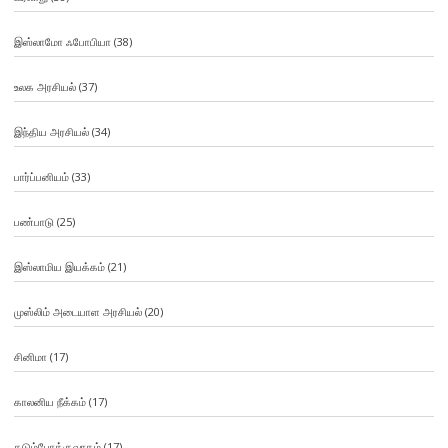
இஸ்லாமோ ஃபோபியா
(38)
உலக அரசியல்
(37)
இந்திய அரசியல்
(34)
பார்ப்பனியம்
(33)
பண்பாடு
(25)
இஸ்லாமிய இயக்கம்
(21)
முஸ்லிம் அடையாள அரசியல்
(20)
சினிமா
(17)
காலனிய நீக்கம்
(17)
கடும்போக்குவாதம்
(17)