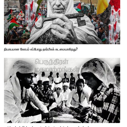
நியாயமான கோபம் எப்போது தார்மீகக் கடமையாகிறது?