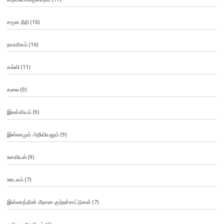
சமூக நீதி
(16)
நாகரிகம்
(16)
கல்வி
(11)
கலை
(9)
இலக்கியம்
(9)
இஸ்லாமும் அறிவியலும்
(9)
உளவியல்
(9)
ஊடகம்
(7)
இஸ்லாத்தின் மீதான குற்றச்சாட்டுகள்
(7)