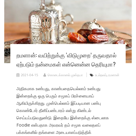
றமளான்: வயிற்றுக்கு ‘விடுமுறை’ தருவதால்
ஏற்படும் நன்மைகள் என்னென்ன தெரியுமா?
2021-04-15
கொடைக்கானல் முஸ்தபா
உடல்நலம்
,
ரமளான்
அதிகமாக உண்பது, காண்பதையெல்லாம் உண்பது
இன்றைக்கு ஒரு பெரும் சமூகப் பிரச்னையாய்
ஆகியிருக்கிறது. முன்பெல்லாம் இப்படியான பண்பு
கொண்டோர் தீனிப்பண்டாரம் என்று கிண்டல்
செய்யப்படுவதுண்டு. இதையே இன்றைக்கு ஸ்டைலாக
Foodie என்பதாக அவரவர் தம் சமூக வலைதளப்
பக்கங்களில் தங்களை அடையாளப்படுத்திக்