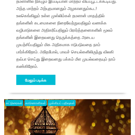
றமளானில் நிகழும் இப்படியான மாற்றம் வியப்பூட்டக்கூடியது.
அந்த மாற்றம் அற்புதமானதும் அழகானதும்கூட!
உலகெங்கிலும் உள்ள முஸ்லிம்கள் றமளான் மாதத்தில்
தங்களின் கடமைகளை நிறைவேற்றுவதிலும் வணக்க
வழிபாடுகளை அதிகரிப்பதிலும் பிரார்த்தனைகளின் மூலம்
தங்களின் இறைவனது நெருக்கத்தை அடைய
முயற்சிப்பதிலும் மிக அதிகமாக ஈடுபடுவதை நாம்
பார்க்கிறோம். அதேபோல், பாவச் செயல்களிலிருந்து விலகி
தவ்பா செய்து இறைவனது பக்கம் மீள முயல்வதையும் நாம்
கண்கிறோம்.
மேலும் படிக்க
கட்டுரைகள்
காணொளிகள்
முக்கியப் பதிவுகள்