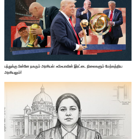
பந்துக்கு பின்னே நகரும் அரசியல்: ஃபிஃபாவின் இரட்டை நிலைகளும் மேற்கத்திய
அரசியலும்!