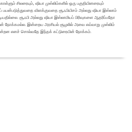
ொள்ளும் சிலரையும், ஷியா முஸ்லிம்களில் ஒரு பகுதியினரையும்
கப் பயன்படுத்துவதை விளக்குவதை சூஃபியிசம் அல்லது ஷியா இஸ்லாம்
யதில்லை. சூஃபி அல்லது ஷியா இஸ்லாமியப் பிரிவுகளை ஆதரிப்பதோ
ன் நோக்கமல்ல. இன்றைய அரசியல் சூழலில் அவை எவ்வாறு முஸ்லிம்
ுகின்றன எனச் சொல்வதே இந்தக் கட்டுரையின் நோக்கம்.