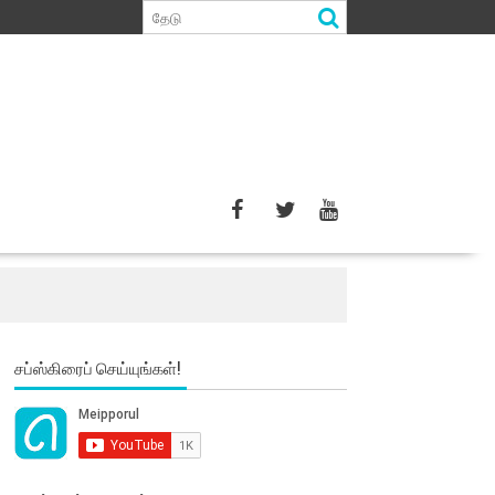
சப்ஸ்கிரைப் செய்யுங்கள்!