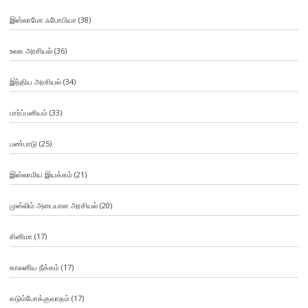
இஸ்லாமோ ஃபோபியா
(38)
உலக அரசியல்
(36)
இந்திய அரசியல்
(34)
பார்ப்பனியம்
(33)
பண்பாடு
(25)
இஸ்லாமிய இயக்கம்
(21)
முஸ்லிம் அடையாள அரசியல்
(20)
சினிமா
(17)
காலனிய நீக்கம்
(17)
கடும்போக்குவாதம்
(17)