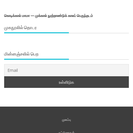
கொடிக்கால் மாமா — முக்கால் நூற்றாண்டுக் காலப் பெருந்தடம்
முகநூலில் தொடர
மின்னஞ்சலில் பெற
முகப்பு
கட்டுரைகள்