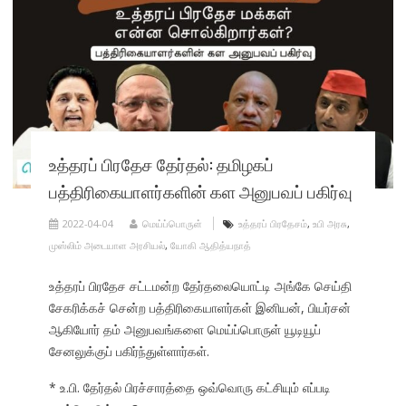
உத்தரப் பிரதேச தேர்தல்: தமிழகப்
பத்திரிகையாளர்களின் கள அனுபவப் பகிர்வு
2022-04-04
மெய்ப்பொருள்
உத்தரப் பிரதேசம்
,
உபி அரசு
,
முஸ்லிம் அடையாள அரசியல்
,
யோகி ஆதித்யநாத்
உத்தரப் பிரதேச சட்டமன்ற தேர்தலையொட்டி அங்கே செய்தி
சேகரிக்கச் சென்ற பத்திரிகையாளர்கள் இனியன், பியர்சன்
ஆகியோர் தம் அனுபவங்களை மெய்ப்பொருள் யூடியூப்
சேனலுக்குப் பகிர்ந்துள்ளார்கள்.
* உ.பி. தேர்தல் பிரச்சாரத்தை ஒவ்வொரு கட்சியும் எப்படி