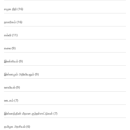
சமூக நீதி
(16)
நாகரிகம்
(16)
கல்வி
(11)
கலை
(9)
இலக்கியம்
(9)
இஸ்லாமும் அறிவியலும்
(9)
உளவியல்
(9)
ஊடகம்
(7)
இஸ்லாத்தின் மீதான குற்றச்சாட்டுகள்
(7)
தமிழக அரசியல்
(6)