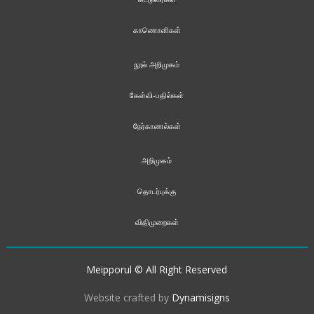
காணொளிகள்
நூல் அறிமுகம்
கேள்வி-பதில்கள்
நேர்காணல்கள்
அறிமுகம்
தொடர்புக்கு
விதிமுறைகள்
Meipporul © All Right Reserved
Website crafted by
Dynamisigns